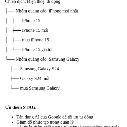
Chiến dịch: Điện thoại di động
├── Nhóm quảng cáo: iPhone mới nhất
│ ├── iPhone 15
│ ├── iPhone 15 mới
│ ├── mua iPhone 15
│ └── iPhone 15 giá tốt
└── Nhóm quảng cáo: Samsung Galaxy
├── Samsung Galaxy S24
├── Galaxy S24 mới
└── mua Samsung Galaxy
Ưu điểm STAG:
Tận dụng AI của Google để tối ưu tự động
Giảm độ phức tạp trong quản lý