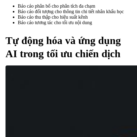
Báo cáo phân bổ cho phân tích đa chạm
Báo cáo đối tượng cho thông tin chi tiết nhân khẩu học
Báo cáo thu thập cho hiệu suất kênh
Báo cáo tương tác cho tối ưu nội dung
Tự động hóa và ứng dụng
AI trong tối ưu chiến dịch