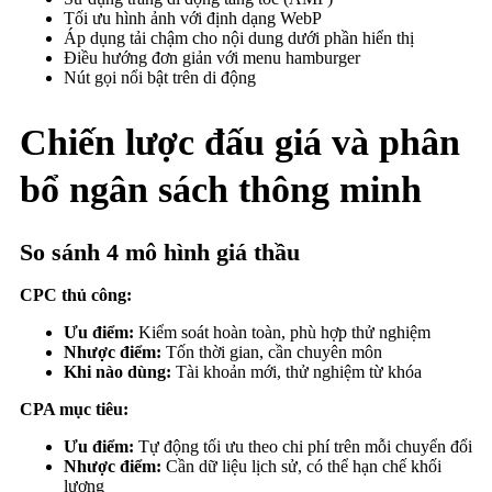
Tối ưu hình ảnh với định dạng WebP
Áp dụng tải chậm cho nội dung dưới phần hiển thị
Điều hướng đơn giản với menu hamburger
Nút gọi nổi bật trên di động
Chiến lược đấu giá và phân
bổ ngân sách thông minh
So sánh 4 mô hình giá thầu
CPC thủ công:
Ưu điểm:
Kiểm soát hoàn toàn, phù hợp thử nghiệm
Nhược điểm:
Tốn thời gian, cần chuyên môn
Khi nào dùng:
Tài khoản mới, thử nghiệm từ khóa
CPA mục tiêu:
Ưu điểm:
Tự động tối ưu theo chi phí trên mỗi chuyển đổi
Nhược điểm:
Cần dữ liệu lịch sử, có thể hạn chế khối
lượng