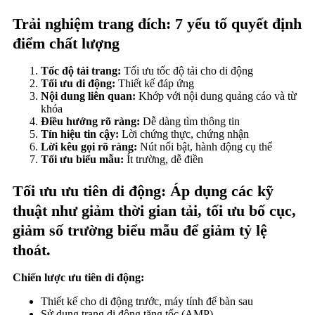
Trải nghiệm trang đích: 7 yếu tố quyết định
điểm chất lượng
Tốc độ tải trang:
Tối ưu tốc độ tải cho di động
Tối ưu di động:
Thiết kế đáp ứng
Nội dung liên quan:
Khớp với nội dung quảng cáo và từ
khóa
Điều hướng rõ ràng:
Dễ dàng tìm thông tin
Tín hiệu tin cậy:
Lời chứng thực, chứng nhận
Lời kêu gọi rõ ràng:
Nút nổi bật, hành động cụ thể
Tối ưu biểu mẫu:
Ít trường, dễ điền
Tối ưu ưu tiên di động: Áp dụng các kỹ
thuật như giảm thời gian tải, tối ưu bố cục,
giảm số trường biểu mẫu để giảm tỷ lệ
thoát.
Chiến lược ưu tiên di động:
Thiết kế cho di động trước, máy tính để bàn sau
Sử dụng trang di động tăng tốc (AMP)