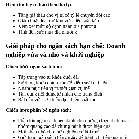
Điều chỉnh giá thầu theo địa lý:
Tăng giá thầu cho vị trí có tỷ lệ chuyển đổi cao
Giảm hoặc loại trừ khu vực hiệu suất kém
Xem xét mức độ cạnh tranh địa phương
Tính đến sức mua địa phương
Giải pháp cho ngân sách hạn chế: Doanh
nghiệp vừa và nhỏ và khởi nghiệp
Chiến lược ngân sách nhỏ:
Tập trung vào từ khóa đuôi dài
Sử dụng khớp chính xác để kiểm soát chi tiêu
Nhắm mục tiêu vị trí/thời gian cụ thể
Tận dụng nội dung tự nhiên cho trang đích
Bắt đầu với 1-2 chiến dịch hiệu suất cao
Chiến lược phân bổ ngân sách:
Phần lớn ngân sách nên dành cho những chiến dịch hoặc
nhóm quảng cáo đã chứng minh được hiệu quả.
Một phần nhỏ cho thử nghiệm cơ hội mới
Giới hạn ngân sách hàng ngày để tránh chi tiêu quá mức