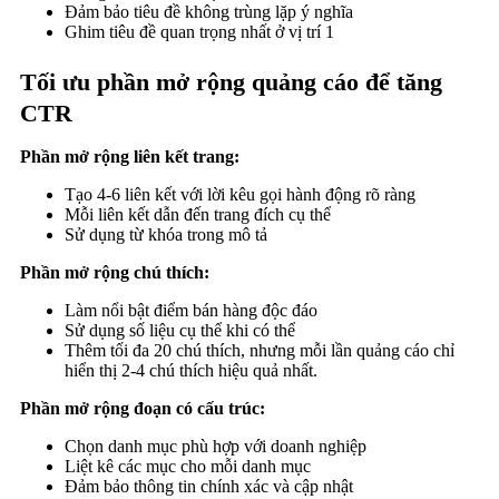
Đảm bảo tiêu đề không trùng lặp ý nghĩa
Ghim tiêu đề quan trọng nhất ở vị trí 1
Tối ưu phần mở rộng quảng cáo để tăng
CTR
Phần mở rộng liên kết trang:
Tạo 4-6 liên kết với lời kêu gọi hành động rõ ràng
Mỗi liên kết dẫn đến trang đích cụ thể
Sử dụng từ khóa trong mô tả
Phần mở rộng chú thích:
Làm nổi bật điểm bán hàng độc đáo
Sử dụng số liệu cụ thể khi có thể
Thêm tối đa 20 chú thích, nhưng mỗi lần quảng cáo chỉ
hiển thị 2-4 chú thích hiệu quả nhất.
Phần mở rộng đoạn có cấu trúc:
Chọn danh mục phù hợp với doanh nghiệp
Liệt kê các mục cho mỗi danh mục
Đảm bảo thông tin chính xác và cập nhật