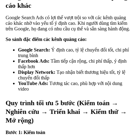
cáo khác
Google Search Ads có lợi thế vượt trội so với các kênh quảng
cáo khác nhờ vào yếu tố ý định cao. Khi người dùng tìm kiếm
trên Google, họ đang có nhu cầu cụ thể và sẵn sàng hành động.
So sánh đặc điểm các kênh quảng cáo:
Google Search:
Ý định cao, tỷ lệ chuyển đổi tốt, chi phí
trung bình
Facebook Ads:
Tầm tiếp cận rộng, chi phí thấp, ý định
thấp hơn
Display Network:
Tạo nhận biết thương hiệu tốt, tỷ lệ
chuyển đổi thấp
YouTube Ads:
Tương tác cao, phù hợp với nội dung
video
Quy trình tối ưu 5 bước (Kiểm toán →
Nghiên cứu → Triển khai → Kiểm thử →
Mở rộng)
Bước 1: Kiểm toán