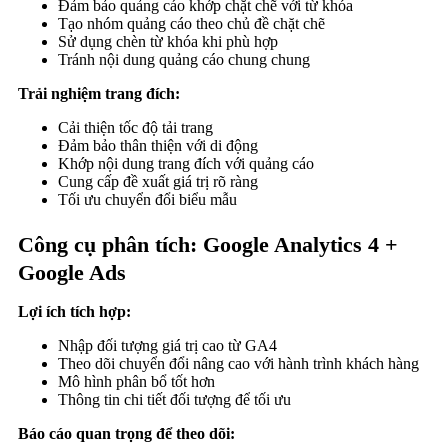
Đảm bảo quảng cáo khớp chặt chẽ với từ khóa
Tạo nhóm quảng cáo theo chủ đề chặt chẽ
Sử dụng chèn từ khóa khi phù hợp
Tránh nội dung quảng cáo chung chung
Trải nghiệm trang đích:
Cải thiện tốc độ tải trang
Đảm bảo thân thiện với di động
Khớp nội dung trang đích với quảng cáo
Cung cấp đề xuất giá trị rõ ràng
Tối ưu chuyển đổi biểu mẫu
Công cụ phân tích: Google Analytics 4 +
Google Ads
Lợi ích tích hợp:
Nhập đối tượng giá trị cao từ GA4
Theo dõi chuyển đổi nâng cao với hành trình khách hàng
Mô hình phân bổ tốt hơn
Thông tin chi tiết đối tượng để tối ưu
Báo cáo quan trọng để theo dõi: