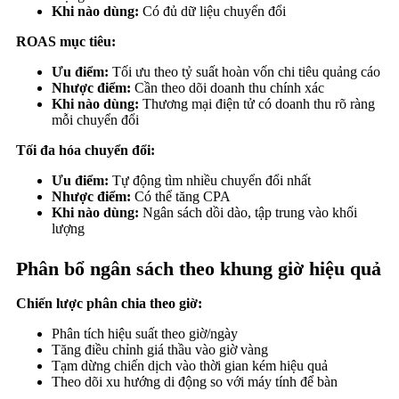
Khi nào dùng:
Có đủ dữ liệu chuyển đổi
ROAS mục tiêu:
Ưu điểm:
Tối ưu theo tỷ suất hoàn vốn chi tiêu quảng cáo
Nhược điểm:
Cần theo dõi doanh thu chính xác
Khi nào dùng:
Thương mại điện tử có doanh thu rõ ràng
mỗi chuyển đổi
Tối đa hóa chuyển đổi:
Ưu điểm:
Tự động tìm nhiều chuyển đổi nhất
Nhược điểm:
Có thể tăng CPA
Khi nào dùng:
Ngân sách dồi dào, tập trung vào khối
lượng
Phân bổ ngân sách theo khung giờ hiệu quả
Chiến lược phân chia theo giờ:
Phân tích hiệu suất theo giờ/ngày
Tăng điều chỉnh giá thầu vào giờ vàng
Tạm dừng chiến dịch vào thời gian kém hiệu quả
Theo dõi xu hướng di động so với máy tính để bàn