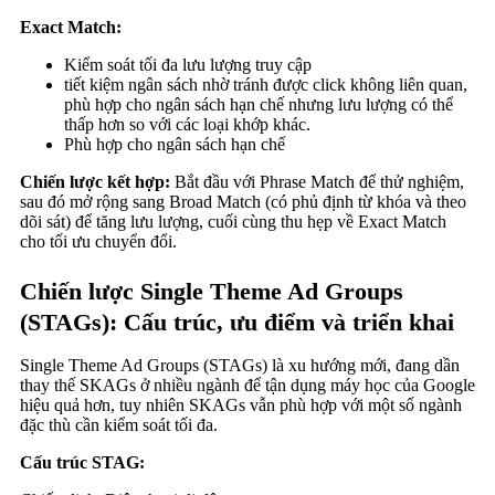
Exact Match:
Kiểm soát tối đa lưu lượng truy cập
tiết kiệm ngân sách nhờ tránh được click không liên quan,
phù hợp cho ngân sách hạn chế nhưng lưu lượng có thể
thấp hơn so với các loại khớp khác.
Phù hợp cho ngân sách hạn chế
Chiến lược kết hợp:
Bắt đầu với Phrase Match để thử nghiệm,
sau đó mở rộng sang Broad Match (có phủ định từ khóa và theo
dõi sát) để tăng lưu lượng, cuối cùng thu hẹp về Exact Match
cho tối ưu chuyển đổi.
Chiến lược Single Theme Ad Groups
(STAGs): Cấu trúc, ưu điểm và triển khai
Single Theme Ad Groups (STAGs) là xu hướng mới, đang dần
thay thế SKAGs ở nhiều ngành để tận dụng máy học của Google
hiệu quả hơn, tuy nhiên SKAGs vẫn phù hợp với một số ngành
đặc thù cần kiểm soát tối đa.
Cấu trúc STAG: