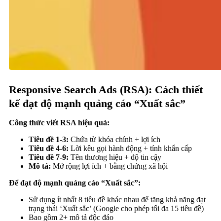
Responsive Search Ads (RSA): Cách thiết
kế đạt độ mạnh quảng cáo “Xuất sắc”
Công thức viết RSA hiệu quả:
Tiêu đề 1-3:
Chứa từ khóa chính + lợi ích
Tiêu đề 4-6:
Lời kêu gọi hành động + tính khẩn cấp
Tiêu đề 7-9:
Tên thương hiệu + độ tin cậy
Mô tả:
Mở rộng lợi ích + bằng chứng xã hội
Để đạt độ mạnh quảng cáo “Xuất sắc”:
Sử dụng ít nhất 8 tiêu đề khác nhau để tăng khả năng đạt
trạng thái ‘Xuất sắc’ (Google cho phép tối đa 15 tiêu đề)
Bao gồm 2+ mô tả độc đáo