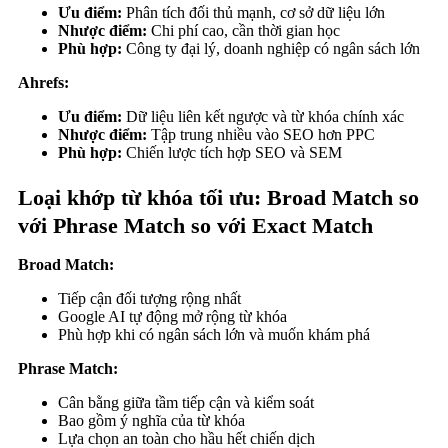
Ưu điểm:
Phân tích đối thủ mạnh, cơ sở dữ liệu lớn
Nhược điểm:
Chi phí cao, cần thời gian học
Phù hợp:
Công ty đại lý, doanh nghiệp có ngân sách lớn
Ahrefs:
Ưu điểm:
Dữ liệu liên kết ngược và từ khóa chính xác
Nhược điểm:
Tập trung nhiều vào SEO hơn PPC
Phù hợp:
Chiến lược tích hợp SEO và SEM
Loại khớp từ khóa tối ưu: Broad Match so
với Phrase Match so với Exact Match
Broad Match:
Tiếp cận đối tượng rộng nhất
Google AI tự động mở rộng từ khóa
Phù hợp khi có ngân sách lớn và muốn khám phá
Phrase Match:
Cân bằng giữa tầm tiếp cận và kiểm soát
Bao gồm ý nghĩa của từ khóa
Lựa chọn an toàn cho hầu hết chiến dịch