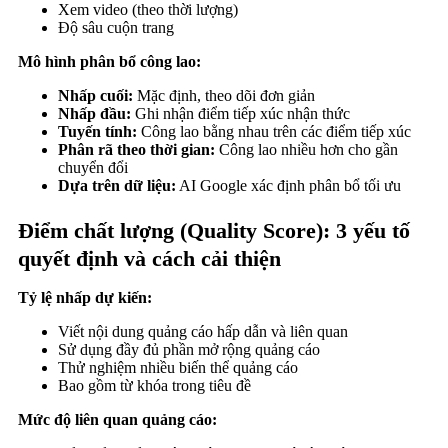
Xem video (theo thời lượng)
Độ sâu cuộn trang
Mô hình phân bổ công lao:
Nhấp cuối:
Mặc định, theo dõi đơn giản
Nhấp đầu:
Ghi nhận điểm tiếp xúc nhận thức
Tuyến tính:
Công lao bằng nhau trên các điểm tiếp xúc
Phân rã theo thời gian:
Công lao nhiều hơn cho gần
chuyển đổi
Dựa trên dữ liệu:
AI Google xác định phân bổ tối ưu
Điểm chất lượng (Quality Score): 3 yếu tố
quyết định và cách cải thiện
Tỷ lệ nhấp dự kiến:
Viết nội dung quảng cáo hấp dẫn và liên quan
Sử dụng đầy đủ phần mở rộng quảng cáo
Thử nghiệm nhiều biến thể quảng cáo
Bao gồm từ khóa trong tiêu đề
Mức độ liên quan quảng cáo: