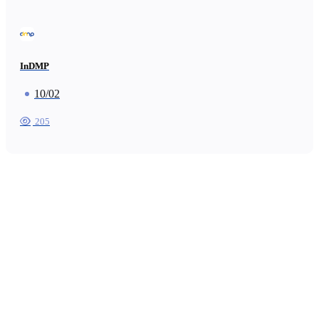
InDMP
10/02
205