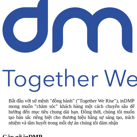
Bắt đầu với sứ mệnh "đồng hành" ("Together We Rise"), inDMP
mong muốn "chăm sóc" khách hàng một cách chuyên sâu để
hướng đến mục tiêu chung dài hạn. Đồng thời, chúng tôi muốn
tạo bản sắc riêng biệt cho thương hiệu bằng sự sáng tạo, trách
nhiệm và tâm huyết trong mỗi dự án chúng tôi đảm nhận
Gặp gỡ inDMP