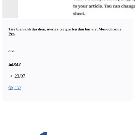
Tùy biến ảnh đại diện, avatar tác giả lên đầu bài viết Monochrome
Pro
InDMP
23/07
132