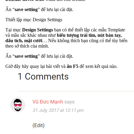
Ấn “
save setting
” để lưu lại cài đặt.
Thiết lập mục Design Settings
Tại mục
Design Settings
bạn có thể thiết lập các mẫu Template
và mầu sắc khác nhau như
biểu tượng trái tim, nút bàn tay,
dấu tích, mặt cười
… Nếu không thích bạn cũng có thể tùy biến
theo sở thích của mình.
Ấn “
save setting
” để lưu lại cài đặt.
Giờ đây hãy quay lại bài viết và
ấn F5
để xem kết quả nào.