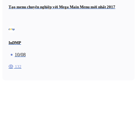
Tạo menu chuyên nghiệp với Mega Main Menu mới nhất 2017
InDMP
10/08
132