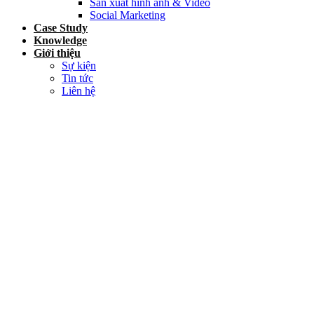
Sản xuất hình ảnh & Video
Social Marketing
Case Study
Knowledge
Giới thiệu
Sự kiện
Tin tức
Liên hệ