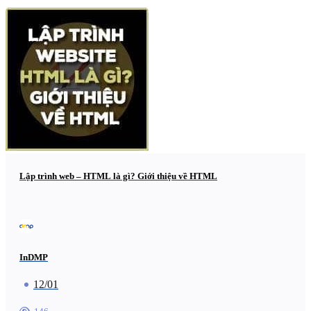
Lập trình web – HTML là gì? Giới thiệu về HTML
InDMP
12/01