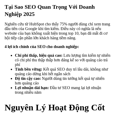
Tại Sao SEO Quan Trọng Với Doanh
Nghiệp 2025
Nghiên cứu từ HubSpot cho thấy 75% người dùng chỉ xem trang
đầu tiên của Google khi tìm kiếm. Điều này có nghĩa là nếu
website của bạn không xuất hiện trong top 10, bạn đã mất đi cơ
hội tiếp cận phần lớn khách hàng tiềm năng.
4 lợi ích chính của SEO cho doanh nghiệp:
Chi phí thấp, hiệu quả cao:
Lưu lượng tìm kiếm tự nhiên
có chi phí thu thập thấp hơn đáng kể so với quảng cáo trả
phí
Tính bền vững:
Kết quả SEO duy trì lâu dài, không như
quảng cáo dừng khi hết ngân sách
Độ tin cậy cao:
Người dùng tin tưởng kết quả tự nhiên
hơn quảng cáo
Lợi nhuận dài hạn:
Đầu tư SEO mang lại lợi nhuận
trong nhiều năm
Nguyên Lý Hoạt Động Cốt