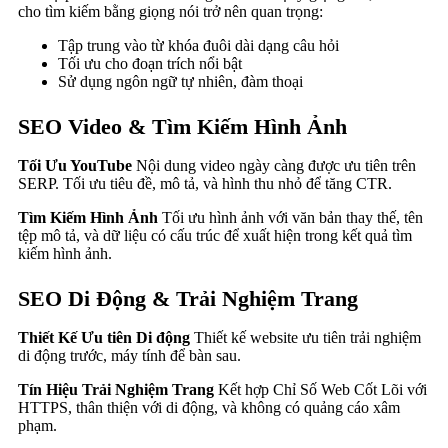
cho tìm kiếm bằng giọng nói trở nên quan trọng:
Tập trung vào từ khóa đuôi dài dạng câu hỏi
Tối ưu cho đoạn trích nổi bật
Sử dụng ngôn ngữ tự nhiên, đàm thoại
SEO Video & Tìm Kiếm Hình Ảnh
Tối Ưu YouTube
Nội dung video ngày càng được ưu tiên trên
SERP. Tối ưu tiêu đề, mô tả, và hình thu nhỏ để tăng CTR.
Tìm Kiếm Hình Ảnh
Tối ưu hình ảnh với văn bản thay thế, tên
tệp mô tả, và dữ liệu có cấu trúc để xuất hiện trong kết quả tìm
kiếm hình ảnh.
SEO Di Động & Trải Nghiệm Trang
Thiết Kế Ưu tiên Di động
Thiết kế website ưu tiên trải nghiệm
di động trước, máy tính để bàn sau.
Tín Hiệu Trải Nghiệm Trang
Kết hợp Chỉ Số Web Cốt Lõi với
HTTPS, thân thiện với di động, và không có quảng cáo xâm
phạm.