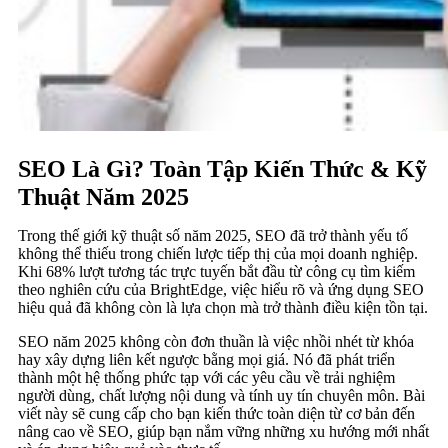
SEO Là Gì? Toàn Tập Kiến Thức & Kỹ
Thuật Năm 2025
Trong thế giới kỹ thuật số năm 2025, SEO đã trở thành yếu tố
không thể thiếu trong chiến lược tiếp thị của mọi doanh nghiệp.
Khi 68% lượt tương tác trực tuyến bắt đầu từ công cụ tìm kiếm
theo nghiên cứu của BrightEdge, việc hiểu rõ và ứng dụng SEO
hiệu quả đã không còn là lựa chọn mà trở thành điều kiện tồn tại.
SEO năm 2025 không còn đơn thuần là việc nhồi nhét từ khóa
hay xây dựng liên kết ngược bằng mọi giá. Nó đã phát triển
thành một hệ thống phức tạp với các yêu cầu về trải nghiệm
người dùng, chất lượng nội dung và tính uy tín chuyên môn. Bài
viết này sẽ cung cấp cho bạn kiến thức toàn diện từ cơ bản đến
nâng cao về SEO, giúp bạn nắm vững những xu hướng mới nhất