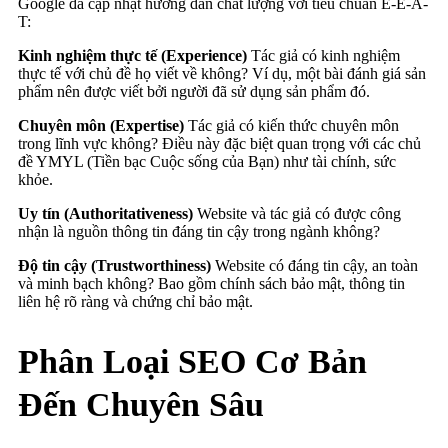
Google đã cập nhật hướng dẫn chất lượng với tiêu chuẩn E-E-A-
T:
Kinh nghiệm thực tế (Experience)
Tác giả có kinh nghiệm
thực tế với chủ đề họ viết về không? Ví dụ, một bài đánh giá sản
phẩm nên được viết bởi người đã sử dụng sản phẩm đó.
Chuyên môn (Expertise)
Tác giả có kiến thức chuyên môn
trong lĩnh vực không? Điều này đặc biệt quan trọng với các chủ
đề YMYL (Tiền bạc Cuộc sống của Bạn) như tài chính, sức
khỏe.
Uy tín (Authoritativeness)
Website và tác giả có được công
nhận là nguồn thông tin đáng tin cậy trong ngành không?
Độ tin cậy (Trustworthiness)
Website có đáng tin cậy, an toàn
và minh bạch không? Bao gồm chính sách bảo mật, thông tin
liên hệ rõ ràng và chứng chỉ bảo mật.
Phân Loại SEO Cơ Bản
Đến Chuyên Sâu