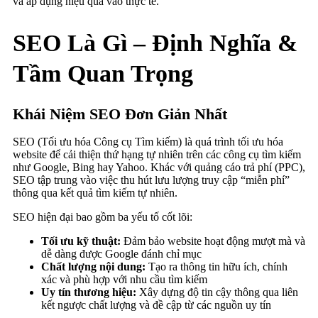
và áp dụng hiệu quả vào thực tế.
SEO Là Gì – Định Nghĩa &
Tầm Quan Trọng
Khái Niệm SEO Đơn Giản Nhất
SEO (Tối ưu hóa Công cụ Tìm kiếm) là quá trình tối ưu hóa
website để cải thiện thứ hạng tự nhiên trên các công cụ tìm kiếm
như Google, Bing hay Yahoo. Khác với quảng cáo trả phí (PPC),
SEO tập trung vào việc thu hút lưu lượng truy cập “miễn phí”
thông qua kết quả tìm kiếm tự nhiên.
SEO hiện đại bao gồm ba yếu tố cốt lõi:
Tối ưu kỹ thuật:
Đảm bảo website hoạt động mượt mà và
dễ dàng được Google đánh chỉ mục
Chất lượng nội dung:
Tạo ra thông tin hữu ích, chính
xác và phù hợp với nhu cầu tìm kiếm
Uy tín thương hiệu:
Xây dựng độ tin cậy thông qua liên
kết ngược chất lượng và đề cập từ các nguồn uy tín