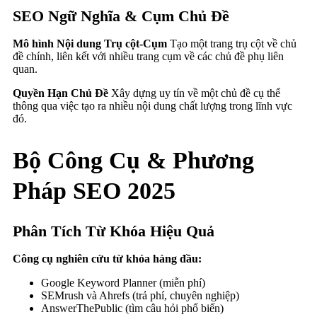
SEO Ngữ Nghĩa & Cụm Chủ Đề
Mô hình Nội dung Trụ cột-Cụm
Tạo một trang trụ cột về chủ
đề chính, liên kết với nhiều trang cụm về các chủ đề phụ liên
quan.
Quyền Hạn Chủ Đề
Xây dựng uy tín về một chủ đề cụ thể
thông qua việc tạo ra nhiều nội dung chất lượng trong lĩnh vực
đó.
Bộ Công Cụ & Phương
Pháp SEO 2025
Phân Tích Từ Khóa Hiệu Quả
Công cụ nghiên cứu từ khóa hàng đầu:
Google Keyword Planner (miễn phí)
SEMrush và Ahrefs (trả phí, chuyên nghiệp)
AnswerThePublic (tìm câu hỏi phổ biến)