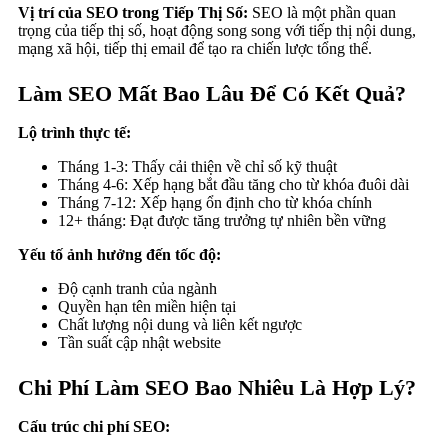
Vị trí của SEO trong Tiếp Thị Số:
SEO là một phần quan
trọng của tiếp thị số, hoạt động song song với tiếp thị nội dung,
mạng xã hội, tiếp thị email để tạo ra chiến lược tổng thể.
Làm SEO Mất Bao Lâu Để Có Kết Quả?
Lộ trình thực tế:
Tháng 1-3: Thấy cải thiện về chỉ số kỹ thuật
Tháng 4-6: Xếp hạng bắt đầu tăng cho từ khóa đuôi dài
Tháng 7-12: Xếp hạng ổn định cho từ khóa chính
12+ tháng: Đạt được tăng trưởng tự nhiên bền vững
Yếu tố ảnh hưởng đến tốc độ:
Độ cạnh tranh của ngành
Quyền hạn tên miền hiện tại
Chất lượng nội dung và liên kết ngược
Tần suất cập nhật website
Chi Phí Làm SEO Bao Nhiêu Là Hợp Lý?
Cấu trúc chi phí SEO: