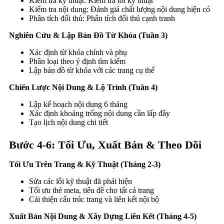
Kiểm tra kỹ thuật: Kiểm tra lỗi kỹ thuật
Kiểm tra nội dung: Đánh giá chất lượng nội dung hiện có
Phân tích đối thủ: Phân tích đối thủ cạnh tranh
Nghiên Cứu & Lập Bản Đồ Từ Khóa (Tuần 3)
Xác định từ khóa chính và phụ
Phân loại theo ý định tìm kiếm
Lập bản đồ từ khóa với các trang cụ thể
Chiến Lược Nội Dung & Lộ Trình (Tuần 4)
Lập kế hoạch nội dung 6 tháng
Xác định khoảng trống nội dung cần lấp đầy
Tạo lịch nội dung chi tiết
Bước 4-6: Tối Ưu, Xuất Bản & Theo Dõi
Tối Ưu Trên Trang & Kỹ Thuật (Tháng 2-3)
Sửa các lỗi kỹ thuật đã phát hiện
Tối ưu thẻ meta, tiêu đề cho tất cả trang
Cải thiện cấu trúc trang và liên kết nội bộ
Xuất Bản Nội Dung & Xây Dựng Liên Kết (Tháng 4-5)