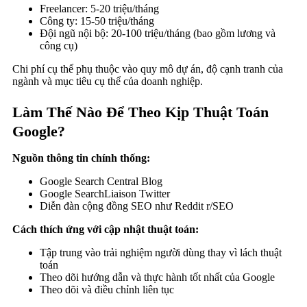
Freelancer: 5-20 triệu/tháng
Công ty: 15-50 triệu/tháng
Đội ngũ nội bộ: 20-100 triệu/tháng (bao gồm lương và
công cụ)
Chi phí cụ thể phụ thuộc vào quy mô dự án, độ cạnh tranh của
ngành và mục tiêu cụ thể của doanh nghiệp.
Làm Thế Nào Để Theo Kịp Thuật Toán
Google?
Nguồn thông tin chính thống:
Google Search Central Blog
Google SearchLiaison Twitter
Diễn đàn cộng đồng SEO như Reddit r/SEO
Cách thích ứng với cập nhật thuật toán:
Tập trung vào trải nghiệm người dùng thay vì lách thuật
toán
Theo dõi hướng dẫn và thực hành tốt nhất của Google
Theo dõi và điều chỉnh liên tục