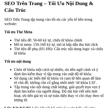
SEO Trên Trang – Tối Ưu Nội Dung &
Cấu Trúc
SEO Trên Trang tập trung vào tối ưu các yếu tố bên trong
website:
Tối ưu Thẻ Meta
Thẻ tiêu đề: 50-60 ký tự, chứa từ khóa chính
Mô tả meta: 150-160 ký tự, mô tả hấp dẫn thu hút click
Thẻ tiêu đề phụ (H1-H6): Cấu trúc nội dung logic và chứa
từ khóa
Tối ưu nội dung
Chèn từ khóa một cách tự nhiên, ưu tiên ngữ cảnh và ý
định tìm kiếm thay vì tập trung vào mật độ từ khóa.
Sử dụng các biến thể từ khóa và cụm từ liên quan để làm
rõ chủ đề, không cần cố gắng nhồi nhét ‘từ khóa LSI’.
Tập trung vào nội dung chất lượng, giải quyết trọn vẹn ý
định tìm kiếm của người dùng. Độ dài bài viết nên linh
hoạt, ưu tiên giá trị và sự toàn diện thay vì chỉ chạy theo số
lượng từ.