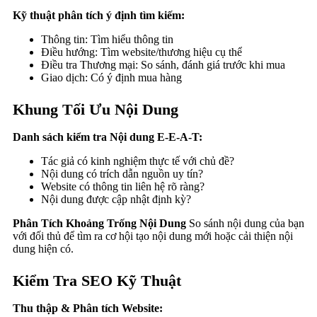
Kỹ thuật phân tích ý định tìm kiếm:
Thông tin: Tìm hiểu thông tin
Điều hướng: Tìm website/thương hiệu cụ thể
Điều tra Thương mại: So sánh, đánh giá trước khi mua
Giao dịch: Có ý định mua hàng
Khung Tối Ưu Nội Dung
Danh sách kiểm tra Nội dung E-E-A-T:
Tác giả có kinh nghiệm thực tế với chủ đề?
Nội dung có trích dẫn nguồn uy tín?
Website có thông tin liên hệ rõ ràng?
Nội dung được cập nhật định kỳ?
Phân Tích Khoảng Trống Nội Dung
So sánh nội dung của bạn
với đối thủ để tìm ra cơ hội tạo nội dung mới hoặc cải thiện nội
dung hiện có.
Kiểm Tra SEO Kỹ Thuật
Thu thập & Phân tích Website: