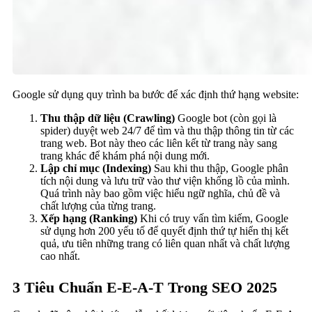
Google sử dụng quy trình ba bước để xác định thứ hạng website:
Thu thập dữ liệu (Crawling)
Google bot (còn gọi là
spider) duyệt web 24/7 để tìm và thu thập thông tin từ các
trang web. Bot này theo các liên kết từ trang này sang
trang khác để khám phá nội dung mới.
Lập chỉ mục (Indexing)
Sau khi thu thập, Google phân
tích nội dung và lưu trữ vào thư viện khổng lồ của mình.
Quá trình này bao gồm việc hiểu ngữ nghĩa, chủ đề và
chất lượng của từng trang.
Xếp hạng (Ranking)
Khi có truy vấn tìm kiếm, Google
sử dụng hơn 200 yếu tố để quyết định thứ tự hiển thị kết
quả, ưu tiên những trang có liên quan nhất và chất lượng
cao nhất.
3 Tiêu Chuẩn E-E-A-T Trong SEO 2025