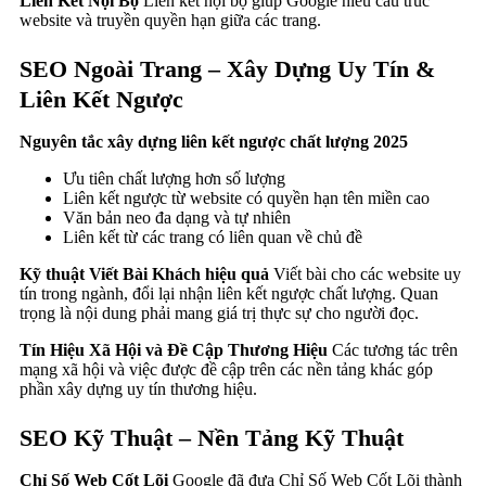
Liên Kết Nội Bộ
Liên kết nội bộ giúp Google hiểu cấu trúc
website và truyền quyền hạn giữa các trang.
SEO Ngoài Trang – Xây Dựng Uy Tín &
Liên Kết Ngược
Nguyên tắc xây dựng liên kết ngược chất lượng 2025
Ưu tiên chất lượng hơn số lượng
Liên kết ngược từ website có quyền hạn tên miền cao
Văn bản neo đa dạng và tự nhiên
Liên kết từ các trang có liên quan về chủ đề
Kỹ thuật Viết Bài Khách hiệu quả
Viết bài cho các website uy
tín trong ngành, đổi lại nhận liên kết ngược chất lượng. Quan
trọng là nội dung phải mang giá trị thực sự cho người đọc.
Tín Hiệu Xã Hội và Đề Cập Thương Hiệu
Các tương tác trên
mạng xã hội và việc được đề cập trên các nền tảng khác góp
phần xây dựng uy tín thương hiệu.
SEO Kỹ Thuật – Nền Tảng Kỹ Thuật
Chỉ Số Web Cốt Lõi
Google đã đưa Chỉ Số Web Cốt Lõi thành