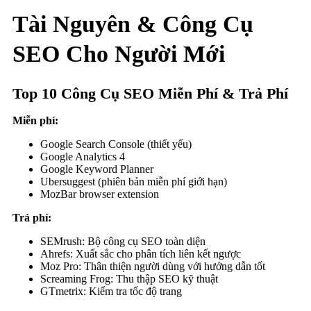
Tài Nguyên & Công Cụ
SEO Cho Người Mới
Top 10 Công Cụ SEO Miễn Phí & Trả Phí
Miễn phí:
Google Search Console (thiết yếu)
Google Analytics 4
Google Keyword Planner
Ubersuggest (phiên bản miễn phí giới hạn)
MozBar browser extension
Trả phí:
SEMrush: Bộ công cụ SEO toàn diện
Ahrefs: Xuất sắc cho phân tích liên kết ngược
Moz Pro: Thân thiện người dùng với hướng dẫn tốt
Screaming Frog: Thu thập SEO kỹ thuật
GTmetrix: Kiểm tra tốc độ trang