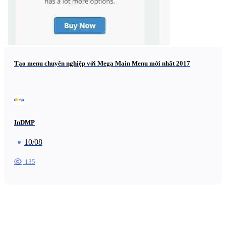
Tạo menu chuyên nghiệp với Mega Main Menu mới nhất 2017
InDMP
10/08
135