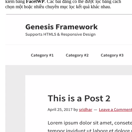
kiếm bằng
FacetWP
. Các bài đăng có thể được lọc bằng cách
chọn một hoặc nhiều chuyên mục lọc kết quả khác nhau.