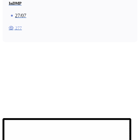
InDMP
27/07
277