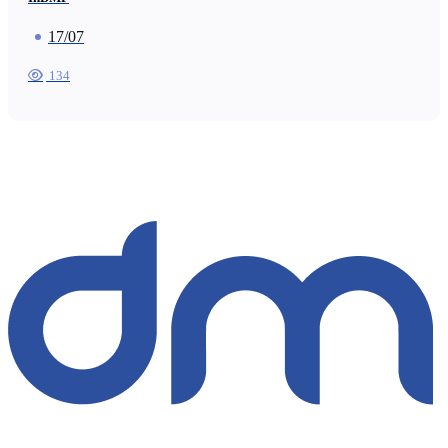
17/07
134