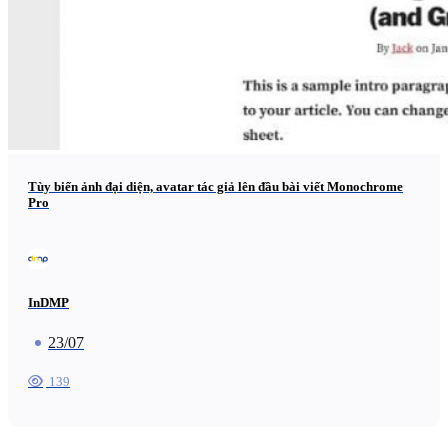
Tùy biến ảnh đại diện, avatar tác giả lên đầu bài viết Monochrome
Pro
InDMP
23/07
139