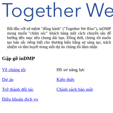
Bắt đầu với sứ mệnh "đồng hành" ("Together We Rise"), inDMP
mong muốn "chăm sóc" khách hàng một cách chuyên sâu để
hướng đến mục tiêu chung dài hạn. Đồng thời, chúng tôi muốn
tạo bản sắc riêng biệt cho thương hiệu bằng sự sáng tạo, trách
nhiệm và tâm huyết trong mỗi dự án chúng tôi đảm nhận
Gặp gỡ inDMP
Về chúng tôi
Hồ sơ năng lực
Dự án
Kiến thức
Trở thành đối tác
Chính sách bảo mật
Điều khoản dịch vụ