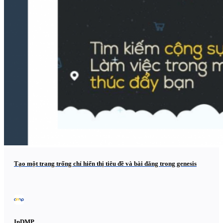
Tạo một trang trống chỉ hiển thị tiêu đề và bài đăng trong genesis
InDMP