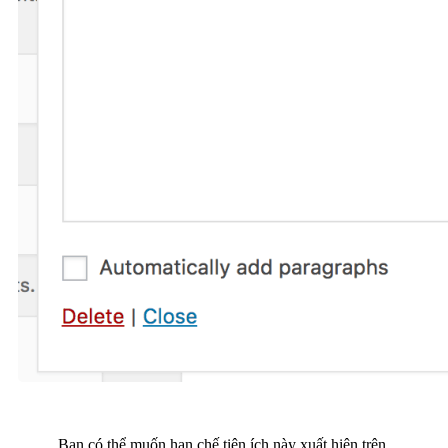
Bạn có thể muốn hạn chế tiện ích này xuất hiện trên