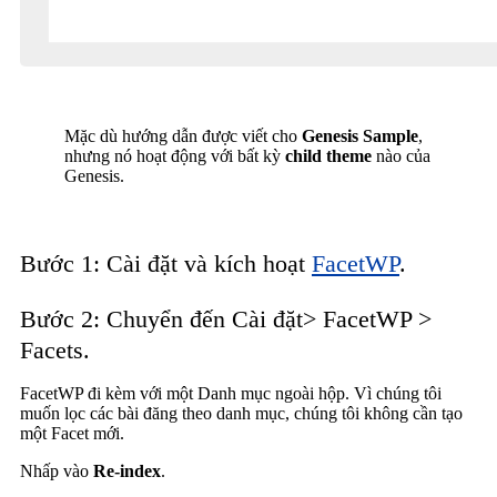
Mặc dù hướng dẫn được viết cho
Genesis Sample
,
nhưng nó hoạt động với bất kỳ
child theme
nào của
Genesis.
Bước 1: Cài đặt và kích hoạt
FacetWP
.
Bước 2: Chuyển đến Cài đặt> FacetWP >
Facets.
FacetWP đi kèm với một Danh mục ngoài hộp. Vì chúng tôi
muốn lọc các bài đăng theo danh mục, chúng tôi không cần tạo
một Facet mới.
Nhấp vào
Re-index
.