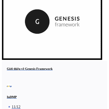
Giới thiệu về Genesis Framework
InDMP
11/12