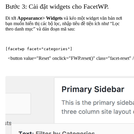
Bước 3: Cài đặt widgets cho FacetWP.
Đi tới
Appearance> Widgets
và kéo một widget văn bản nơi
bạn muốn hiển thị các bộ lọc, nhập tiêu đề tiện ích như “Lọc
theo danh mục” và dán đoạn mã sau:
[facetwp facet="categories"] 

<
button
value
=
"Reset"
onclick
=
"FWP.reset()"
class
=
"facet-reset"
 