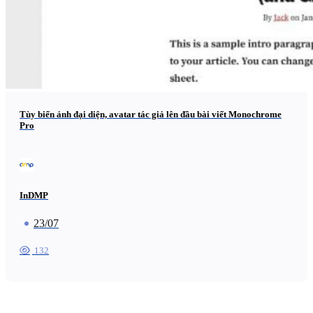
Tùy biến ảnh đại diện, avatar tác giả lên đầu bài viết Monochrome
Pro
InDMP
23/07
132