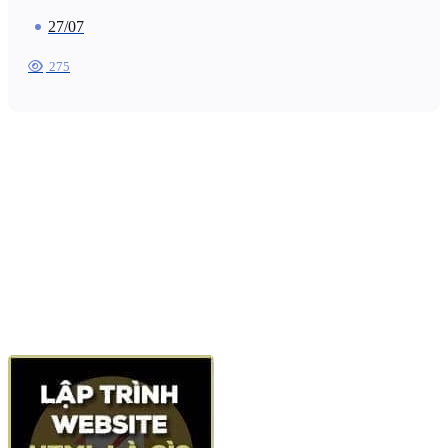
27/07
275