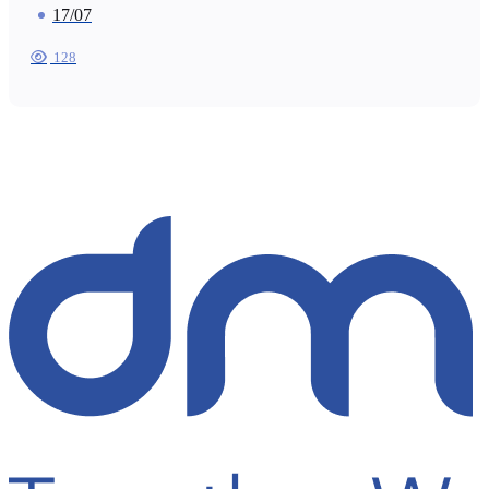
17/07
128