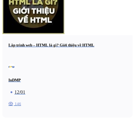
Lập trình web – HTML là gì? Giới thiệu về HTML
InDMP
12/01
146