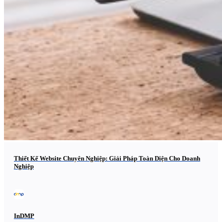
Thiết Kế Website Chuyên Nghiệp: Giải Pháp Toàn Diện Cho Doanh
Nghiệp
InDMP