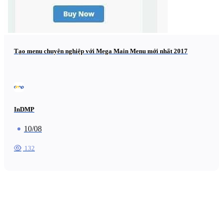
Tạo menu chuyên nghiệp với Mega Main Menu mới nhất 2017
InDMP
10/08
132