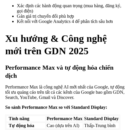
Xác định các hành động quan trọng (mua hàng, đăng ký,
gọi điện)
Gán giá trị chuyển đổi phù hợp
Kết nối với Google Analytics 4 để phân tích sâu hơn
Xu hướng & Công nghệ
mới trên GDN 2025
Performance Max và tự động hóa chiến
dịch
Performance Max là công nghệ AI mới nhất của Google, tự động
tối ưu quảng cáo trên tất cả các kênh của Google bao gồm GDN,
Search, YouTube, Gmail và Discover.
So sánh Performance Max so với Standard Display:
Tính năng
Performance Max
Standard Display
Tự động hóa
Cao (dựa trên AI)
Thấp-Trung bình