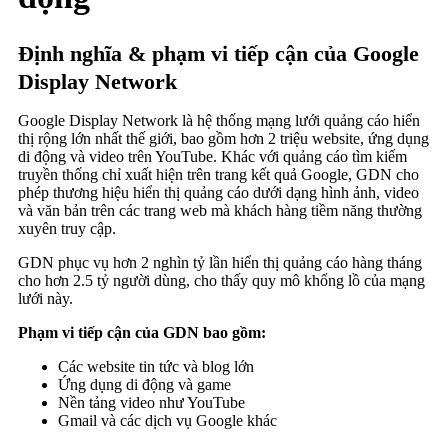
Định nghĩa & phạm vi tiếp cận của Google
Display Network
Google Display Network là hệ thống mạng lưới quảng cáo hiển
thị rộng lớn nhất thế giới, bao gồm hơn 2 triệu website, ứng dụng
di động và video trên YouTube. Khác với quảng cáo tìm kiếm
truyền thống chỉ xuất hiện trên trang kết quả Google, GDN cho
phép thương hiệu hiển thị quảng cáo dưới dạng hình ảnh, video
và văn bản trên các trang web mà khách hàng tiềm năng thường
xuyên truy cập.
GDN phục vụ hơn 2 nghìn tỷ lần hiển thị quảng cáo hàng tháng
cho hơn 2.5 tỷ người dùng, cho thấy quy mô khổng lồ của mạng
lưới này.
Phạm vi tiếp cận của GDN bao gồm:
Các website tin tức và blog lớn
Ứng dụng di động và game
Nền tảng video như YouTube
Gmail và các dịch vụ Google khác