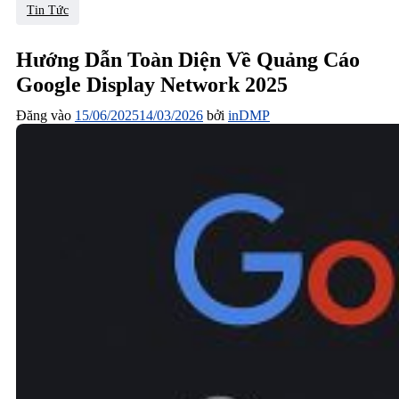
Tin Tức
Hướng Dẫn Toàn Diện Về Quảng Cáo
Google Display Network 2025
Đăng vào
15/06/2025
14/03/2026
bởi
inDMP