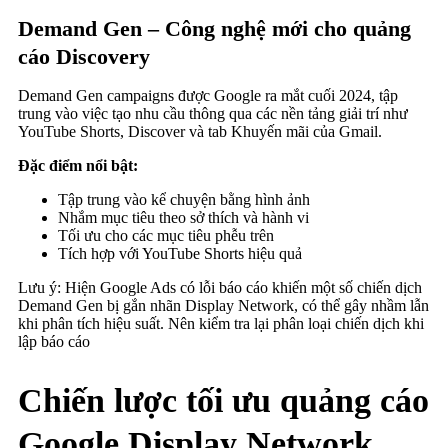
Demand Gen – Công nghệ mới cho quảng
cáo Discovery
Demand Gen campaigns được Google ra mắt cuối 2024, tập
trung vào việc tạo nhu cầu thông qua các nền tảng giải trí như
YouTube Shorts, Discover và tab Khuyến mãi của Gmail.
Đặc điểm nổi bật:
Tập trung vào kể chuyện bằng hình ảnh
Nhắm mục tiêu theo sở thích và hành vi
Tối ưu cho các mục tiêu phễu trên
Tích hợp với YouTube Shorts hiệu quả
Lưu ý: Hiện Google Ads có lỗi báo cáo khiến một số chiến dịch
Demand Gen bị gắn nhãn Display Network, có thể gây nhầm lẫn
khi phân tích hiệu suất. Nên kiểm tra lại phân loại chiến dịch khi
lập báo cáo
Chiến lược tối ưu quảng cáo
Google Display Network