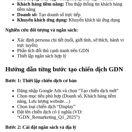
Khách hàng tiềm năng:
Thu thập thông tin khách hàng
tiềm năng
Doanh số:
Tạo doanh số trực tiếp
Khuyến khích ứng dụng:
Khuyến khích tải ứng dụng
Nghiên cứu đối tượng và ngân sách:
Xác định persona chi tiết (tuổi, giới tính, sở thích, hành vi
trực tuyến)
Phân tích đối thủ cạnh tranh trên GDN
Thiết lập ngân sách hợp lý
Hướng dẫn từng bước tạo chiến dịch GDN
Bước 1: Thiết lập chiến dịch cơ bản
Đăng nhập Google Ads và chọn “Tạo chiến dịch mới”
Chọn mục tiêu phù hợp (Doanh số, Khách hàng tiềm
năng, Lưu lượng website…)
Chọn loại chiến dịch “Display”
Đặt tên chiến dịch có ý nghĩa (VD:
“GDN_Remarketing_Q1_2025”)
Bước 2: Cài đặt ngân sách và địa lý