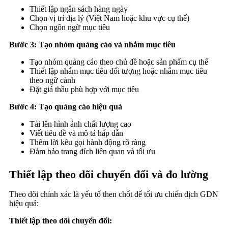
Thiết lập ngân sách hàng ngày
Chọn vị trí địa lý (Việt Nam hoặc khu vực cụ thể)
Chọn ngôn ngữ mục tiêu
Bước 3: Tạo nhóm quảng cáo và nhắm mục tiêu
Tạo nhóm quảng cáo theo chủ đề hoặc sản phẩm cụ thể
Thiết lập nhắm mục tiêu đối tượng hoặc nhắm mục tiêu
theo ngữ cảnh
Đặt giá thầu phù hợp với mục tiêu
Bước 4: Tạo quảng cáo hiệu quả
Tải lên hình ảnh chất lượng cao
Viết tiêu đề và mô tả hấp dẫn
Thêm lời kêu gọi hành động rõ ràng
Đảm bảo trang đích liên quan và tối ưu
Thiết lập theo dõi chuyển đổi và đo lường
Theo dõi chính xác là yếu tố then chốt để tối ưu chiến dịch GDN
hiệu quả:
Thiết lập theo dõi chuyển đổi: