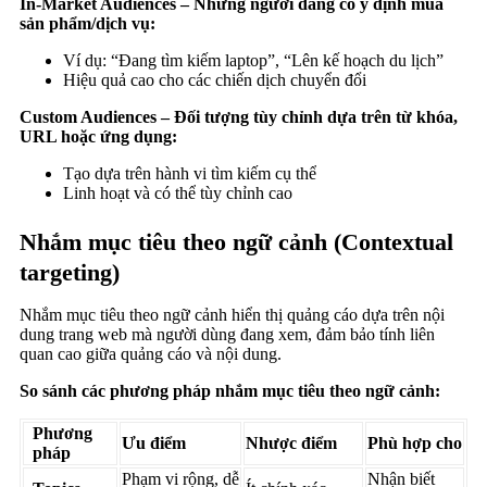
In-Market Audiences – Những người đang có ý định mua
sản phẩm/dịch vụ:
Ví dụ: “Đang tìm kiếm laptop”, “Lên kế hoạch du lịch”
Hiệu quả cao cho các chiến dịch chuyển đổi
Custom Audiences – Đối tượng tùy chỉnh dựa trên từ khóa,
URL hoặc ứng dụng:
Tạo dựa trên hành vi tìm kiếm cụ thể
Linh hoạt và có thể tùy chỉnh cao
Nhắm mục tiêu theo ngữ cảnh (Contextual
targeting)
Nhắm mục tiêu theo ngữ cảnh hiển thị quảng cáo dựa trên nội
dung trang web mà người dùng đang xem, đảm bảo tính liên
quan cao giữa quảng cáo và nội dung.
So sánh các phương pháp nhắm mục tiêu theo ngữ cảnh:
Phương
Ưu điểm
Nhược điểm
Phù hợp cho
pháp
Phạm vi rộng, dễ
Nhận biết