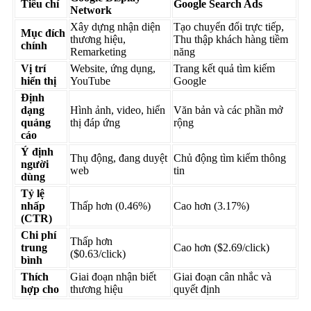
Tiêu chí
Google Search Ads
Network
Xây dựng nhận diện
Tạo chuyển đổi trực tiếp,
Mục đích
thương hiệu,
Thu thập khách hàng tiềm
chính
Remarketing
năng
Vị trí
Website, ứng dụng,
Trang kết quả tìm kiếm
hiển thị
YouTube
Google
Định
dạng
Hình ảnh, video, hiển
Văn bản và các phần mở
quảng
thị đáp ứng
rộng
cáo
Ý định
Thụ động, đang duyệt
Chủ động tìm kiếm thông
người
web
tin
dùng
Tỷ lệ
nhấp
Thấp hơn (0.46%)
Cao hơn (3.17%)
(CTR)
Chi phí
Thấp hơn
trung
Cao hơn ($2.69/click)
($0.63/click)
bình
Thích
Giai đoạn nhận biết
Giai đoạn cân nhắc và
hợp cho
thương hiệu
quyết định