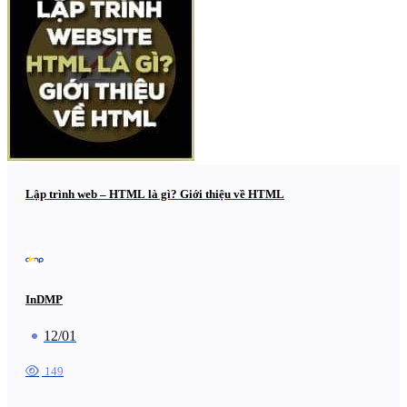
Lập trình web – HTML là gì? Giới thiệu về HTML
InDMP
12/01
149