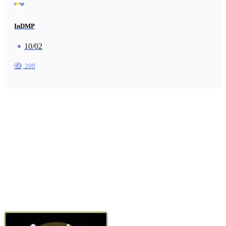
InDMP
10/02
209