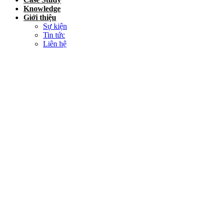
Knowledge
Giới thiệu
Sự kiện
Tin tức
Liên hệ