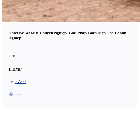
Thiết Kế Website Chuyên Nghiệp: Giải Pháp Toàn Diện Cho Doanh
Nghiệp
InDMP
27/07
277