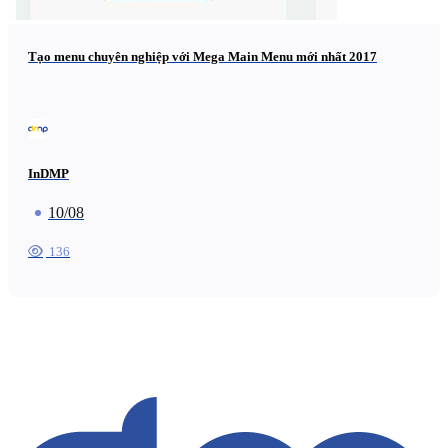
Tạo menu chuyên nghiệp với Mega Main Menu mới nhất 2017
InDMP
10/08
136