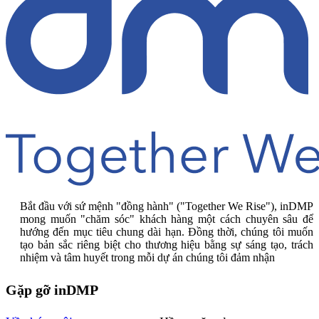
Bắt đầu với sứ mệnh "đồng hành" ("Together We Rise"), inDMP
mong muốn "chăm sóc" khách hàng một cách chuyên sâu để
hướng đến mục tiêu chung dài hạn. Đồng thời, chúng tôi muốn
tạo bản sắc riêng biệt cho thương hiệu bằng sự sáng tạo, trách
nhiệm và tâm huyết trong mỗi dự án chúng tôi đảm nhận
Gặp gỡ inDMP