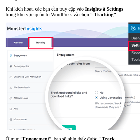
Khi kích hoạt, các bạn cần truy cập vào
Insights
à Settings
trong khu vực quản trị WordPress và chọn
“ Tracking”
Ở mục “
Engagement
”, bạn sẽ nhìn thấy được “
Track