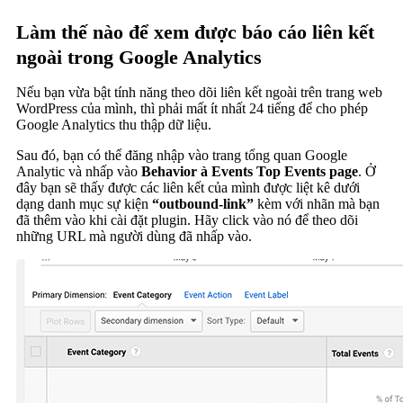
Làm thế nào để xem được báo cáo liên kết
ngoài trong Google Analytics
Nếu bạn vừa bật tính năng theo dõi liên kết ngoài trên trang web
WordPress của mình, thì phải mất ít nhất 24 tiếng để cho phép
Google Analytics thu thập dữ liệu.
Sau đó, bạn có thể đăng nhập vào trang tổng quan Google
Analytic và nhấp vào
Behavior
à Events
Top Events page
. Ở
đây bạn sẽ thấy được các liên kết của mình được liệt kê dưới
dạng danh mục sự kiện
“outbound-link”
kèm với nhãn mà bạn
đã thêm vào khi cài đặt plugin. Hãy click vào nó để theo dõi
những URL mà người dùng đã nhấp vào.