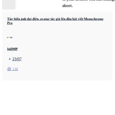
Tùy biến ảnh đại diện, avatar tác giả lên đầu bài viết Monochrome
Pro
InDMP
23/07
139