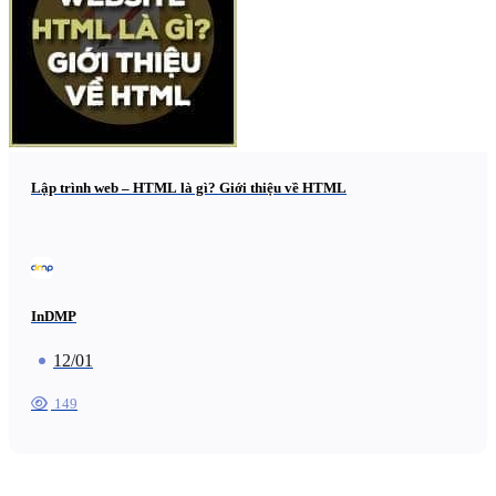
Lập trình web – HTML là gì? Giới thiệu về HTML
InDMP
12/01
149