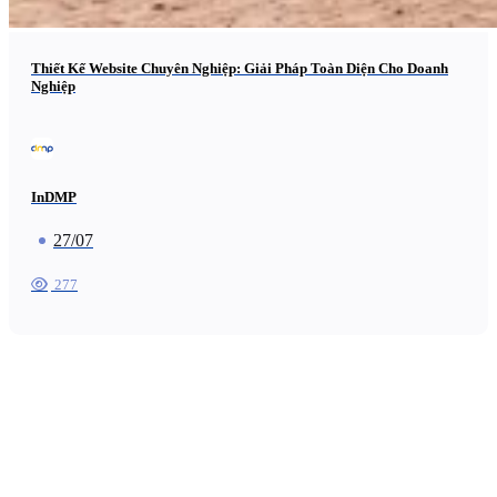
Thiết Kế Website Chuyên Nghiệp: Giải Pháp Toàn Diện Cho Doanh
Nghiệp
InDMP
27/07
277