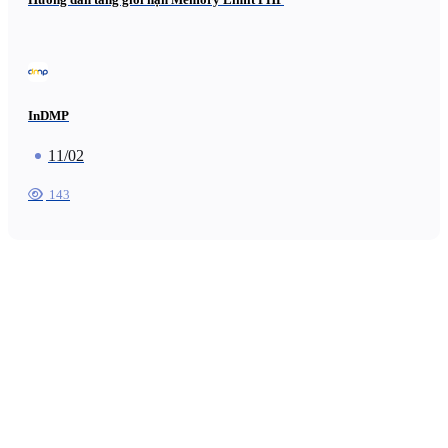
InDMP
11/02
143