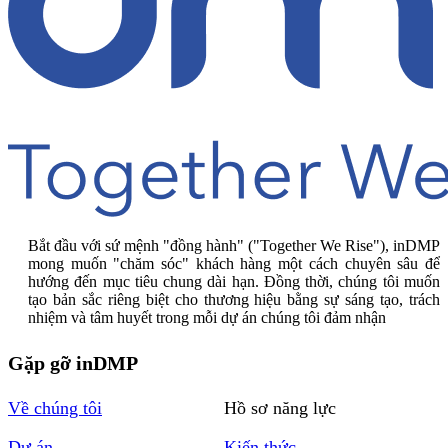
Bắt đầu với sứ mệnh "đồng hành" ("Together We Rise"), inDMP
mong muốn "chăm sóc" khách hàng một cách chuyên sâu để
hướng đến mục tiêu chung dài hạn. Đồng thời, chúng tôi muốn
tạo bản sắc riêng biệt cho thương hiệu bằng sự sáng tạo, trách
nhiệm và tâm huyết trong mỗi dự án chúng tôi đảm nhận
Gặp gỡ inDMP
Về chúng tôi
Hồ sơ năng lực
Dự án
Kiến thức