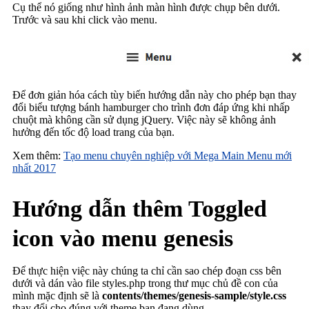
Cụ thể nó giống như hình ảnh màn hình được chụp bên dưới.
Trước và sau khi click vào menu.
Để đơn giản hóa cách tùy biến hướng dẫn này cho phép bạn thay
đổi biểu tượng bánh hamburger cho trình đơn đáp ứng khi nhấp
chuột mà không cần sử dụng jQuery. Việc này sẽ không ảnh
hưởng đến tốc độ load trang của bạn.
Xem thêm:
Tạo menu chuyên nghiệp với Mega Main Menu mới
nhất 2017
Hướng dẫn thêm Toggled
icon vào menu genesis
Để thực hiện việc này chúng ta chỉ cần sao chép đoạn css bên
dưới và dán vào file styles.php trong thư mục chủ đề con của
mình mặc định sẽ là
contents/themes/genesis-sample/style.css
thay đổi cho đúng với theme bạn đang dùng.