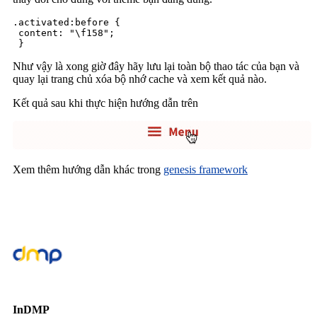
.activated:before {

 content: "\f158";

 }
Như vậy là xong giờ đây hãy lưu lại toàn bộ thao tác của bạn và
quay lại trang chủ xóa bộ nhớ cache và xem kết quả nào.
Kết quả sau khi thực hiện hướng dẫn trên
Xem thêm hướng dẫn khác trong
genesis framework
InDMP