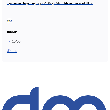
Tạo menu chuyên nghiệp với Mega Main Menu mới nhất 2017
InDMP
10/08
136