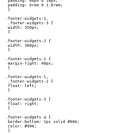
 padding: 40px 0 16px;

 padding: 4rem 0 1.6rem;

 }

.footer-widgets-1,

 .footer-widgets-3 {

 width: 350px;

 }

.footer-widgets-2 {

 width: 360px;

 }

.footer-widgets-1 {

 margin-right: 40px;

 }

.footer-widgets-1,

 .footer-widgets-2 {

 float: left;

 }

.footer-widgets-3 {

 float: right;

 }

.footer-widgets a {

 border-bottom: 1px solid #666;

 color: #999;

 }
