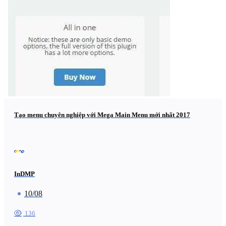
Tạo menu chuyên nghiệp với Mega Main Menu mới nhất 2017
InDMP
10/08
136