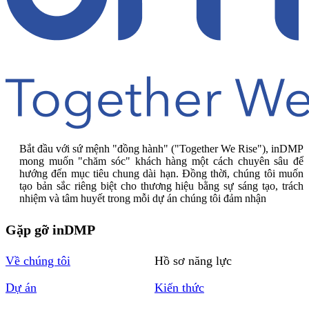
Bắt đầu với sứ mệnh "đồng hành" ("Together We Rise"), inDMP
mong muốn "chăm sóc" khách hàng một cách chuyên sâu để
hướng đến mục tiêu chung dài hạn. Đồng thời, chúng tôi muốn
tạo bản sắc riêng biệt cho thương hiệu bằng sự sáng tạo, trách
nhiệm và tâm huyết trong mỗi dự án chúng tôi đảm nhận
Gặp gỡ inDMP
Về chúng tôi
Hồ sơ năng lực
Dự án
Kiến thức