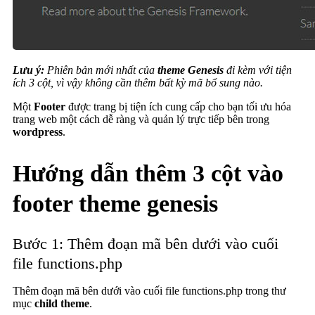
Lưu ý:
Phiên bản mới nhất của
theme Genesis
đi kèm với tiện
ích 3 cột, vì vậy không cần thêm bất kỳ mã bổ sung nào.
Một
Footer
được trang bị tiện ích cung cấp cho bạn tối ưu hóa
trang web một cách dễ ràng và quản lý trực tiếp bên trong
wordpress
.
Hướng dẫn thêm 3 cột vào
footer theme genesis
Bước 1: Thêm đoạn mã bên dưới vào cuối
file functions.php
Thêm đoạn mã bên dưới vào cuối file functions.php trong thư
mục
child theme
.