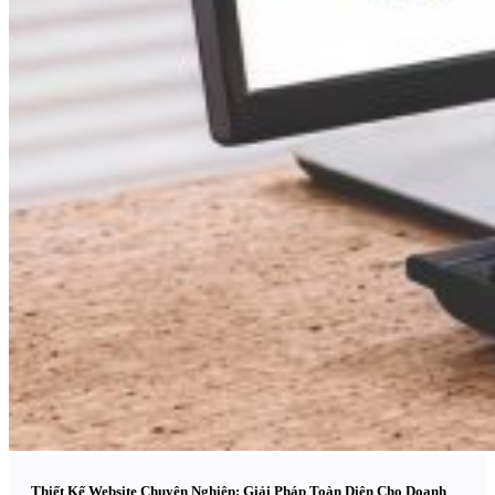
Thiết Kế Website Chuyên Nghiệp: Giải Pháp Toàn Diện Cho Doanh