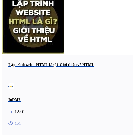
Lập trình web – HTML là gì? Giới thiệu về HTML
InDMP
12/01
151