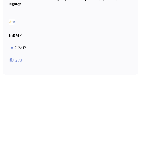
Nghiệp
InDMP
27/07
278