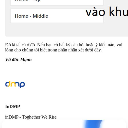
Đó là tất cả ở đó. Nếu bạn có bất kỳ câu hỏi hoặc ý kiến ​​nào, vui
lòng cho chúng tôi biết trong phần nhận xét dưới đây.
Vũ đức Mạnh
InDMP
inDMP - Toghether We Rise