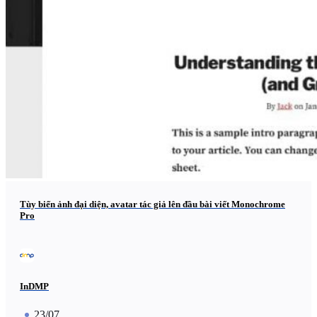
Tùy biến ảnh đại diện, avatar tác giả lên đầu bài viết Monochrome
Pro
InDMP
23/07