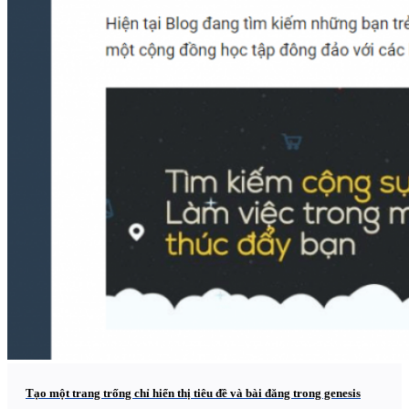
Tạo một trang trống chỉ hiển thị tiêu đề và bài đăng trong genesis