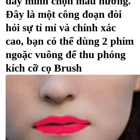
đây mình chọn màu hường.
Đây là một công đoạn đòi
hỏi sự tỉ mỉ và chính xác
cao, bạn có thể dùng 2 phím
ngoặc vuông để thu phóng
kích cỡ cọ
Brush