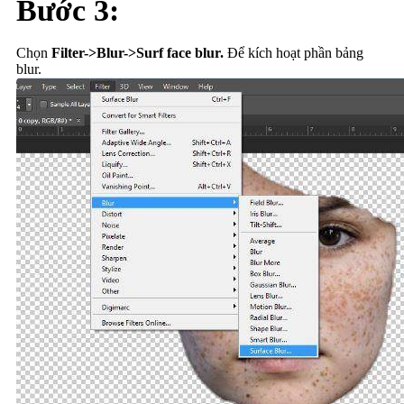
Bước 3:
Chọn
Filter->Blur->Surf face blur.
Để kích hoạt phần bảng
blur.