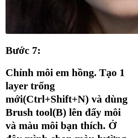
Bước 7:
Chỉnh môi em hồng. Tạo 1
layer trống
mới(Ctrl+Shift+N
) và dùng
Brush tool(B)
lên đấy môi
và màu môi bạn thích. Ở