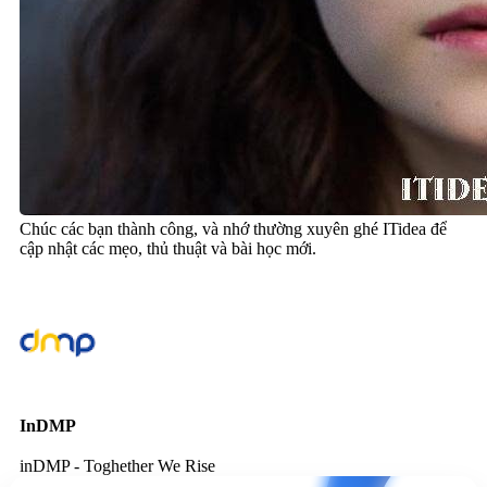
Chúc các bạn thành công, và nhớ thường xuyên ghé ITidea để
cập nhật các mẹo, thủ thuật và bài học mới.
InDMP
inDMP - Toghether We Rise