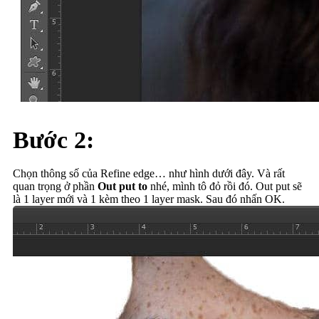
Bước 2:
Chọn thông số của Refine edge… như hình dưới đây. Và rất
quan trọng ở phần
Out put to
nhé, mình tô đỏ rồi đó. Out put sẽ
là 1 layer mới và 1 kèm theo 1 layer mask. Sau đó nhấn OK.