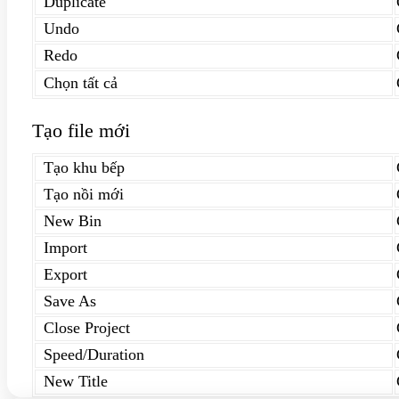
Duplicate
Undo
Redo
Chọn tất cả
Tạo file mới
Tạo khu bếp
Tạo nồi mới
New Bin
Import
Export
Save As
Close Project
Speed/Duration
New Title