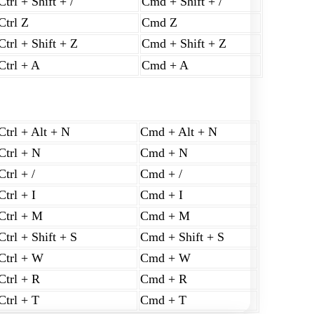
Ctrl + Shift + /
Cmd + Shift + /
Ctrl Z
Cmd Z
Ctrl + Shift + Z
Cmd + Shift + Z
Ctrl + A
Cmd + A
Ctrl + Alt + N
Cmd + Alt + N
Ctrl + N
Cmd + N
Ctrl + /
Cmd + /
Ctrl + I
Cmd + I
Ctrl + M
Cmd + M
Ctrl + Shift + S
Cmd + Shift + S
Ctrl + W
Cmd + W
Ctrl + R
Cmd + R
Ctrl + T
Cmd + T