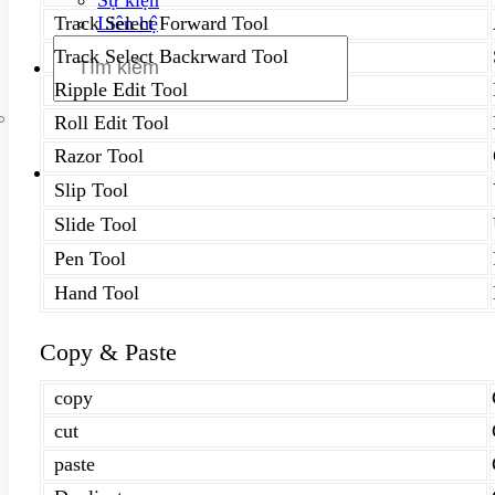
Liên hệ
Track Select Forward Tool
Track Select Backrward Tool
Ripple Edit Tool
Roll Edit Tool
Razor Tool
Slip Tool
Slide Tool
Pen Tool
Hand Tool
Copy & Paste
copy
cut
paste