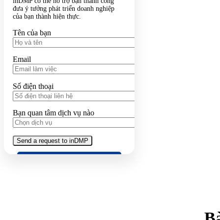
inDMP có thể hỗ trợ bạn thành công
đưa ý tưởng phát triển doanh nghiệp
của bạn thành hiện thực.
Tên của bạn
Email
Số điện thoại
Bạn quan tâm dịch vụ nào
Bà