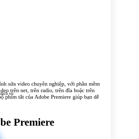
ỉnh sửa video chuyên nghiệp, với phần mềm
eo trên net, trên radio, trên đĩa hoặc trên
 dịch vụ
 bộ phím tắt của Adobe Premiere giúp bạn dễ
obe Premiere