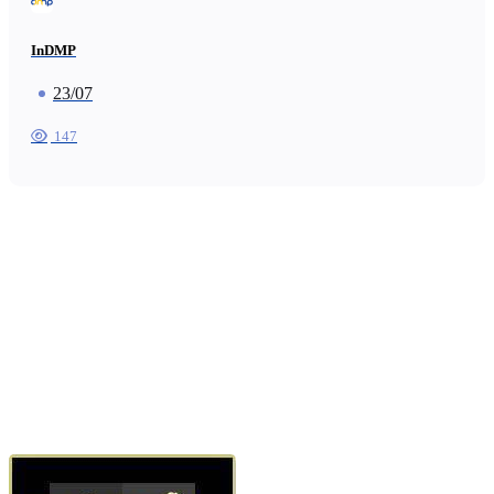
InDMP
23/07
147