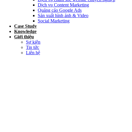
Dịch vụ Content Marketing
Quảng cáo Google Ads
Sản xuất hình ảnh & Video
Social Marketing
Case Study
Knowledge
Giới thiệu
Sự kiện
Tin tức
Liên hệ