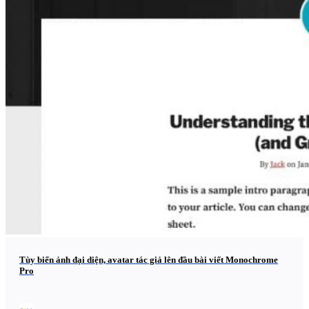
Tùy biến ảnh đại diện, avatar tác giả lên đầu bài viết Monochrome
Pro