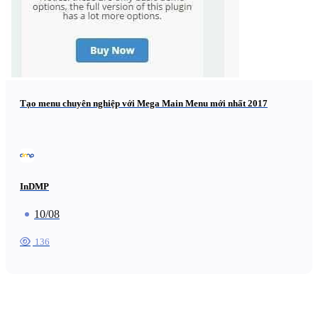
Tạo menu chuyên nghiệp với Mega Main Menu mới nhất 2017
InDMP
10/08
136