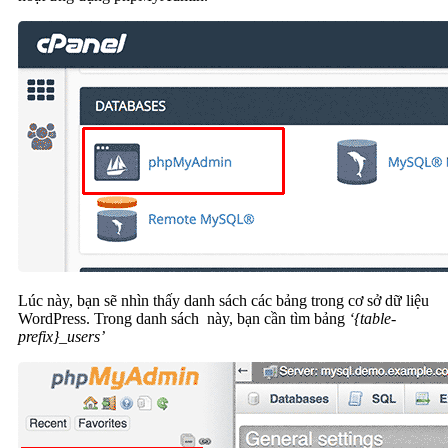
Lúc này, bạn sẽ nhìn thấy danh sách các bảng trong cơ sở dữ liệu
WordPress. Trong danh sách này, bạn cần tìm bảng
‘{table-
prefix}_users’