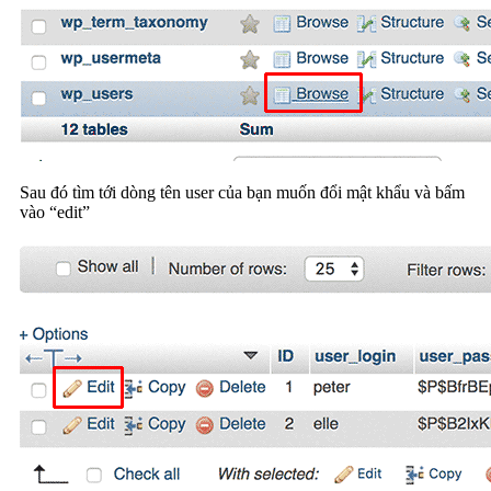
Sau đó tìm tới dòng tên user của bạn muốn đổi mật khẩu và bấm
vào “edit”