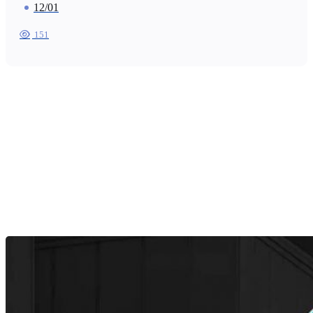
12/01
151