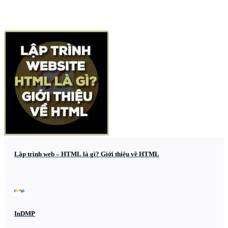
Lập trình web – HTML là gì? Giới thiệu về HTML
InDMP