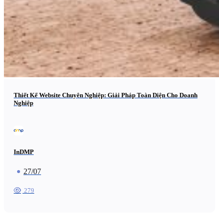
Thiết Kế Website Chuyên Nghiệp: Giải Pháp Toàn Diện Cho Doanh
Nghiệp
InDMP
27/07
279