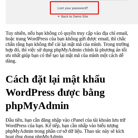
Tuy nhiên, nếu bạn không có quyền truy cập vào địa chỉ email,
hoặc trang WordPress của bạn không gửi được email, thì chắc
chắn rằng bạn không thể cài lại mật mã của mình. Trong trường
hợp đó, thì việc sử dụng phpMyAdmin chính là phương án tối
ưu nhất giúp bạn có thể tạo lại mật mã của mình một cách dễ
dàng.
Cách đặt lại mật khẩu
WordPress được bằng
phpMyAdmin
Đầu tiên, bạn cần đăng nhập vào cPanel của tài khoản lưu trữ
WordPress của bạn. Kế tiếp, bạn cần nhấp vào biểu tượng
phpMyAdmin trong phần cơ sở dữ liệu. Thao tác này sẽ kích
hoạt ứng dụng phpMyAdmin.