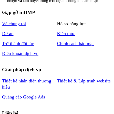
nhiệm và tâm huyết trong mỗi dự án chúng tôi đảm nhận
Gặp gỡ inDMP
Về chúng tôi
Hồ sơ năng lực
Dự án
Kiến thức
Trở thành đối tác
Chính sách bảo mật
Điều khoản dịch vụ
Giải pháp dịch vụ
Thiết kế nhận diện thương
Thiết kế & Lập trình website
hiệu
Quảng cáo Google Ads
Liên hệ