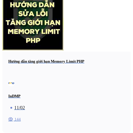
Hướng dẫn tăng giới hạn Memory Limit PHP
InDMP
11/02
144