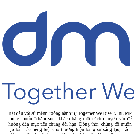
Bắt đầu với sứ mệnh "đồng hành" ("Together We Rise"), inDMP
mong muốn "chăm sóc" khách hàng một cách chuyên sâu để
hướng đến mục tiêu chung dài hạn. Đồng thời, chúng tôi muốn
tạo bản sắc riêng biệt cho thương hiệu bằng sự sáng tạo, trách