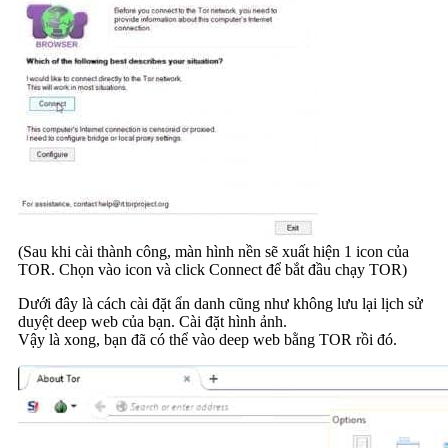
(Sau khi cài thành công, màn hình nền sẽ xuất hiện 1 icon của
TOR. Chọn vào icon và click Connect để bắt đầu chạy TOR)
Dưới đây là cách cài đặt ẩn danh cũng như không lưu lại lịch sử
duyệt deep web của bạn. Cài đặt hình ảnh.
Vậy là xong, bạn đã có thể vào deep web bằng TOR rồi đó.