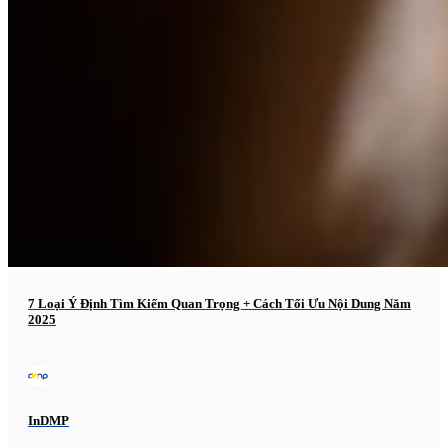
7 Loại Ý Định Tìm Kiếm Quan Trọng + Cách Tối Ưu Nội Dung Năm
2025
InDMP