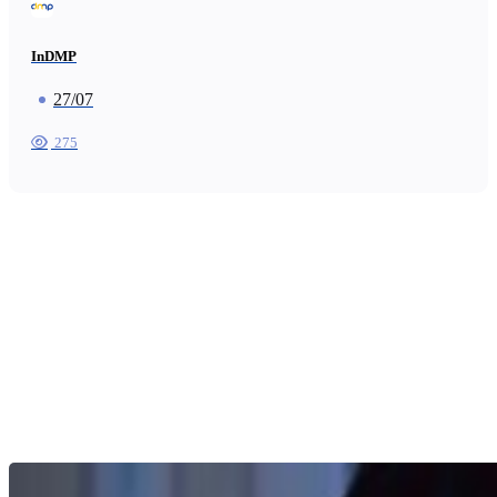
InDMP
27/07
275