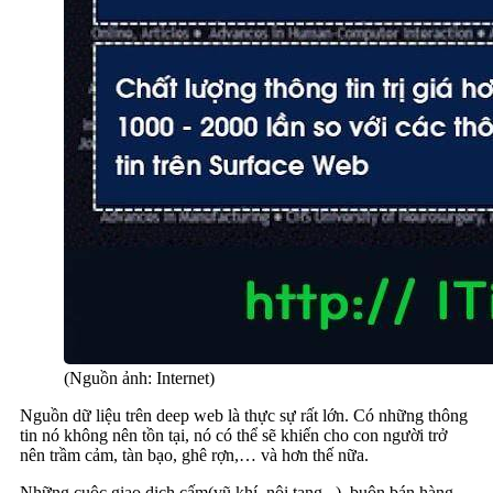
(Nguồn ảnh: Internet)
Nguồn dữ liệu trên deep web là thực sự rất lớn. Có những thông
tin nó không nên tồn tại, nó có thể sẽ khiến cho con người trở
nên trầm cảm, tàn bạo, ghê rợn,… và hơn thế nữa.
Những cuộc giao dịch cấm(vũ khí, nội tạng,..), buôn bán hàng