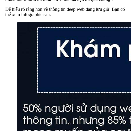
Để hiểu rõ ràng hơn về thông tin deep web đang lưu giữ. Bạn có
thể xem Infographic sau.