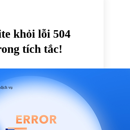
te khỏi lỗi 504
ong tích tắc!
 dịch vụ