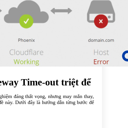
way Time-out triệt để
nghiệm đáng thất vọng, nhưng may mắn thay,
 đề này. Dưới đây là hướng dẫn từng bước để