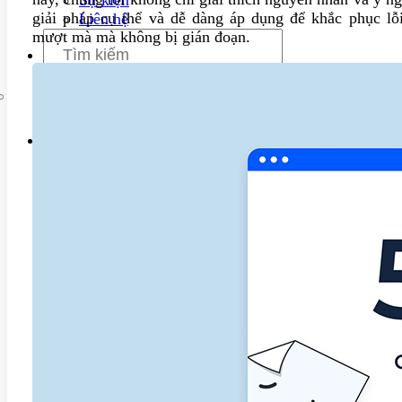
giải pháp cụ thể và dễ dàng áp dụng để khắc phục lỗi 
Liên hệ
mượt mà mà không bị gián đoạn.