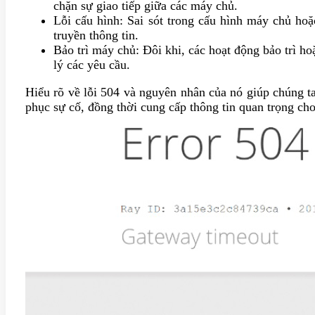
chặn sự giao tiếp giữa các máy chủ.
Lỗi cấu hình: Sai sót trong cấu hình máy chủ ho
truyền thông tin.
Bảo trì máy chủ: Đôi khi, các hoạt động bảo trì h
lý các yêu cầu.
Hiểu rõ về lỗi 504 và nguyên nhân của nó giúp chúng t
phục sự cố, đồng thời cung cấp thông tin quan trọng cho