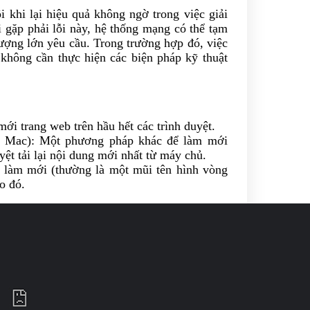
khi lại hiệu quả không ngờ trong việc giải
i gặp phải lỗi này, hệ thống mạng có thể tạm
lượng lớn yêu cầu. Trong trường hợp đó, việc
à không cần thực hiện các biện pháp kỹ thuật
ới trang web trên hầu hết các trình duyệt.
 Mac): Một phương pháp khác để làm mới
yệt tải lại nội dung mới nhất từ máy chủ.
làm mới (thường là một mũi tên hình vòng
ào đó.