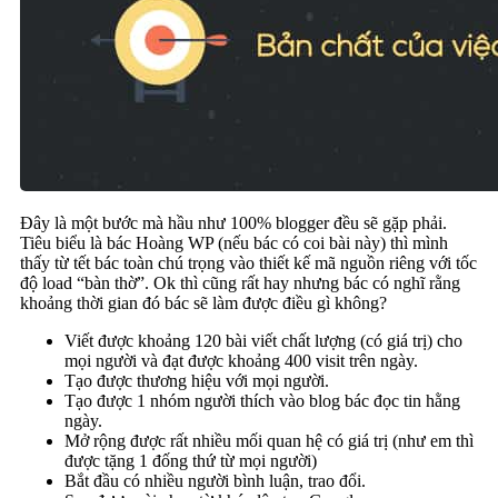
Đây là một bước mà hầu như 100% blogger đều sẽ gặp phải.
Tiêu biểu là bác Hoàng WP (nếu bác có coi bài này) thì mình
thấy từ tết bác toàn chú trọng vào thiết kế mã nguồn riêng với tốc
độ load “bàn thờ”. Ok thì cũng rất hay nhưng bác có nghĩ rằng
khoảng thời gian đó bác sẽ làm được điều gì không?
Viết được khoảng 120 bài viết chất lượng (có giá trị) cho
mọi người và đạt được khoảng 400 visit trên ngày.
Tạo được thương hiệu với mọi người.
Tạo được 1 nhóm người thích vào blog bác đọc tin hằng
ngày.
Mở rộng được rất nhiều mối quan hệ có giá trị (như em thì
được tặng 1 đống thứ từ mọi người)
Bắt đầu có nhiều người bình luận, trao đổi.