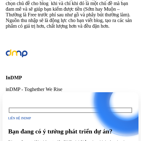
chọn chủ đề cho blog khi và chỉ khi đó là một chủ đề mà bạn
đam mê và sẽ giúp bạn kiếm được tiền (Sớm hay Muộn –
Thường là Free trước phí sau như gồ và phây bút thường làm).
Nguồn thu nhập sẽ là động lực cho bạn viết blog, tạo ra các sản
phẩm có giá trị hơn, chất lượng hơn và đều đặn hơn.
InDMP
inDMP - Toghether We Rise
LIÊN HỆ INDMP
Bạn đang có ý tưởng phát triển dự án?