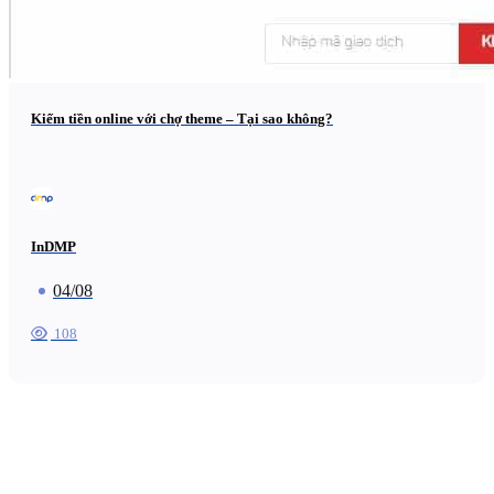
Kiếm tiền online với chợ theme – Tại sao không?
InDMP
04/08
108