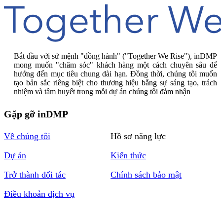
Bắt đầu với sứ mệnh "đồng hành" ("Together We Rise"), inDMP
mong muốn "chăm sóc" khách hàng một cách chuyên sâu để
hướng đến mục tiêu chung dài hạn. Đồng thời, chúng tôi muốn
tạo bản sắc riêng biệt cho thương hiệu bằng sự sáng tạo, trách
nhiệm và tâm huyết trong mỗi dự án chúng tôi đảm nhận
Gặp gỡ inDMP
Về chúng tôi
Hồ sơ năng lực
Dự án
Kiến thức
Trở thành đối tác
Chính sách bảo mật
Điều khoản dịch vụ