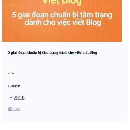
5 giai đoạn chuẩn bị tâm trạng dành cho việc viết Blog
InDMP
29/10
109