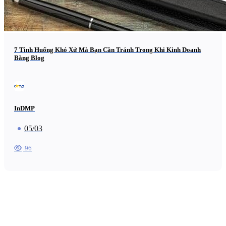
7 Tình Huống Khó Xử Mà Bạn Cần Tránh Trong Khi Kinh Doanh
Bằng Blog
InDMP
05/03
96