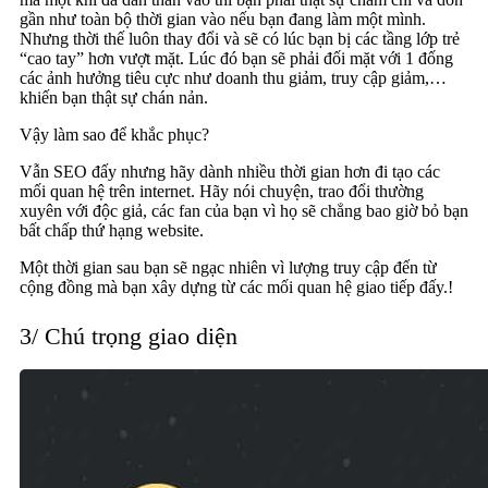
gần như toàn bộ thời gian vào nếu bạn đang làm một mình.
Nhưng thời thế luôn thay đổi và sẽ có lúc bạn bị các tầng lớp trẻ
“cao tay” hơn vượt mặt. Lúc đó bạn sẽ phải đối mặt với 1 đống
các ảnh hưởng tiêu cực như doanh thu giảm, truy cập giảm,…
khiến bạn thật sự chán nản.
Vậy làm sao để khắc phục?
Vẫn SEO đấy nhưng hãy dành nhiều thời gian hơn đi tạo các
mối quan hệ trên internet. Hãy nói chuyện, trao đổi thường
xuyên với độc giả, các fan của bạn vì họ sẽ chẳng bao giờ bỏ bạn
bất chấp thứ hạng website.
Một thời gian sau bạn sẽ ngạc nhiên vì lượng truy cập đến từ
cộng đồng mà bạn xây dựng từ các mối quan hệ giao tiếp đấy.!
3/ Chú trọng giao diện