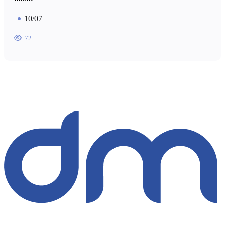
10/07
72