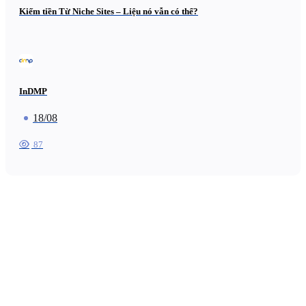
Kiếm tiền Từ Niche Sites – Liệu nó vẫn có thể?
InDMP
18/08
87