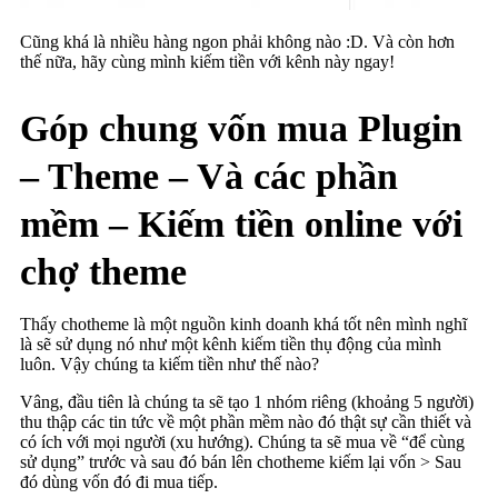
Cũng khá là nhiều hàng ngon phải không nào :D. Và còn hơn
thế nữa, hãy cùng mình kiếm tiền với kênh này ngay!
Góp chung vốn mua Plugin
– Theme – Và các phần
mềm – Kiếm tiền online với
chợ theme
Thấy chotheme là một nguồn kinh doanh khá tốt nên mình nghĩ
là sẽ sử dụng nó như một kênh kiếm tiền thụ động của mình
luôn. Vậy chúng ta kiếm tiền như thế nào?
Vâng, đầu tiên là chúng ta sẽ tạo 1 nhóm riêng (khoảng 5 người)
thu thập các tin tức về một phần mềm nào đó thật sự cần thiết và
có ích với mọi người (xu hướng). Chúng ta sẽ mua về “để cùng
sử dụng” trước và sau đó bán lên chotheme kiếm lại vốn > Sau
đó dùng vốn đó đi mua tiếp.