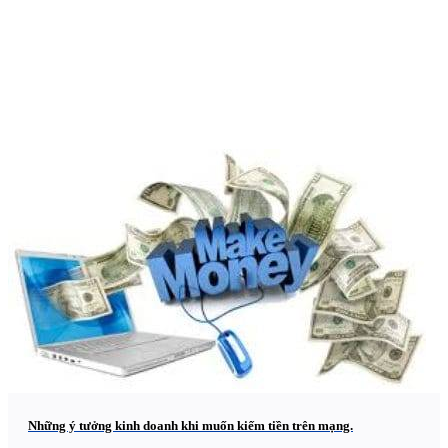
Những ý tưởng kinh doanh khi muốn kiếm tiền trên mạng.