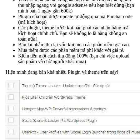
thu nhập ngang với google adsense nếu bạn biết dùng (bạn
mình bán 1 ngày gần 600k)
Plugin của bạn được update tự động qua mã Purchar code
(mã kích hoạt)
Các plugin, theme trước khi bán phải xác nhận bằng mã
kích hoạt chính chủ. Bạn sẽ không lo là hàng không an
toàn nữa!
Bán lại nhằm thu lại vốn khi mua các phần mềm giá cao.
Mua thêm được các phần mềm trả phí khác với giá rẻ.
Kiếm tiền một cách thụ động 100% (bạn chỉ việc upload
sản phẩm và chờ người khác mua)
Hiện mình đang bán khá nhiều Plugin và theme trên này!