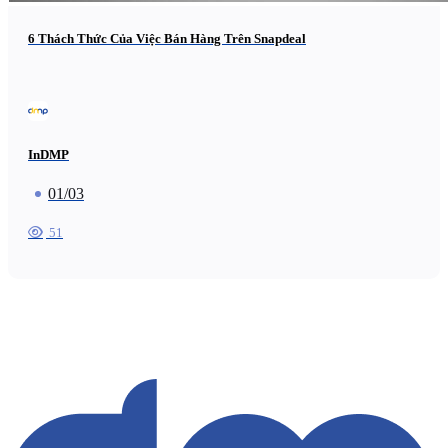
6 Thách Thức Của Việc Bán Hàng Trên Snapdeal
InDMP
01/03
51