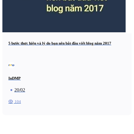
5 bước thực hiện và lý do bạn nên bắt đầu viết blog năm 2017
InDMP
20/02
104