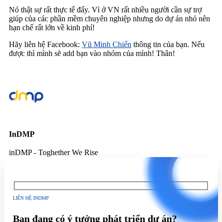
Nó thật sự rất thực tế đấy. Vì ở VN rất nhiều người cần sự trợ
giúp của các phần mềm chuyên nghiệp nhưng do dự án nhỏ nên
hạn chế rất lớn về kinh phí!
Hãy liên hệ Facebook:
Vũ Minh Chiến
thông tin của bạn. Nếu
được thì mình sẽ add bạn vào nhóm của mình! Thân!
InDMP
inDMP - Toghether We Rise
LIÊN HỆ INDMP
Bạn đang có ý tưởng phát triển dự án?