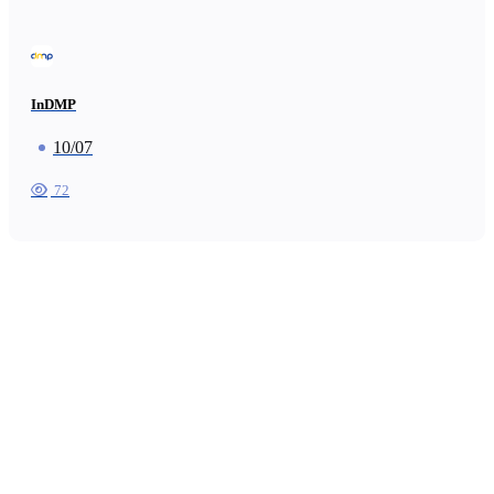
InDMP
10/07
72