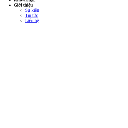
Giới thiệu
Sự kiện
Tin tức
Liên hệ