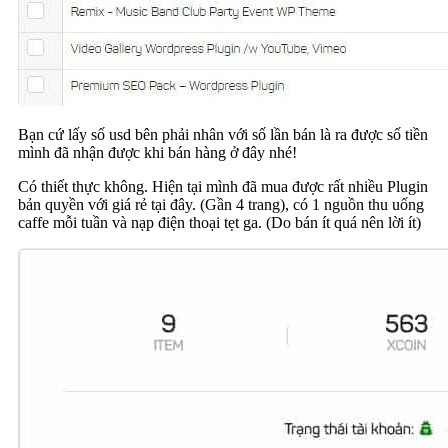
Bạn cứ lấy số usd bên phải nhân với số lần bán là ra được số tiền
mình đã nhận được khi bán hàng ở đây nhé!
Có thiết thực không. Hiện tại mình đã mua được rất nhiều Plugin
bản quyền với giá rẻ tại đây. (Gần 4 trang), có 1 nguồn thu uống
caffe mỗi tuần và nạp điện thoại tẹt ga. (Do bán ít quá nên lời ít)