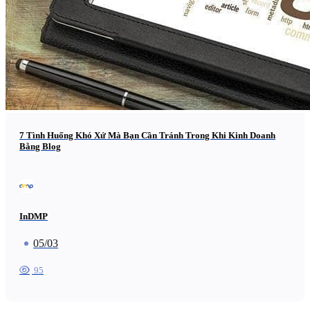
7 Tình Huống Khó Xử Mà Bạn Cần Tránh Trong Khi Kinh Doanh
Bằng Blog
InDMP
05/03
95