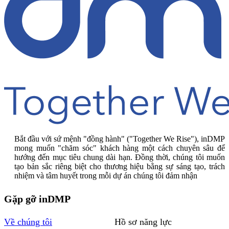
Bắt đầu với sứ mệnh "đồng hành" ("Together We Rise"), inDMP
mong muốn "chăm sóc" khách hàng một cách chuyên sâu để
hướng đến mục tiêu chung dài hạn. Đồng thời, chúng tôi muốn
tạo bản sắc riêng biệt cho thương hiệu bằng sự sáng tạo, trách
nhiệm và tâm huyết trong mỗi dự án chúng tôi đảm nhận
Gặp gỡ inDMP
Về chúng tôi
Hồ sơ năng lực