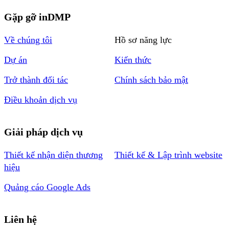
Gặp gỡ inDMP
Về chúng tôi
Hồ sơ năng lực
Dự án
Kiến thức
Trở thành đối tác
Chính sách bảo mật
Điều khoản dịch vụ
Giải pháp dịch vụ
Thiết kế nhận diện thương
Thiết kế & Lập trình website
hiệu
Quảng cáo Google Ads
Liên hệ