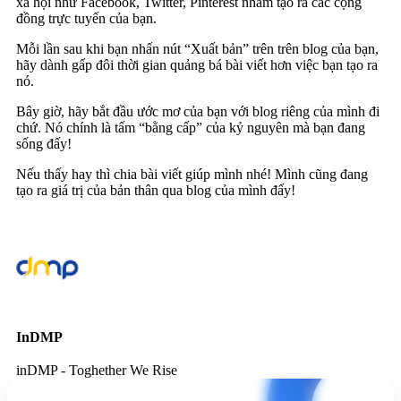
xã hội như Facebook, Twitter, Pinterest nhằm tạo ra các cộng
đồng trực tuyến của bạn.
Mỗi lần sau khi bạn nhấn nút “Xuất bản” trên trên blog của bạn,
hãy dành gấp đôi thời gian quảng bá bài viết hơn việc bạn tạo ra
nó.
Bây giờ, hãy bắt đầu ước mơ của bạn với blog riêng của mình đi
chứ. Nó chính là tấm “bằng cấp” của kỷ nguyên mà bạn đang
sống đấy!
Nếu thấy hay thì chia bài viết giúp mình nhé! Mình cũng đang
tạo ra giá trị của bản thân qua blog của mình đấy!
InDMP
inDMP - Toghether We Rise