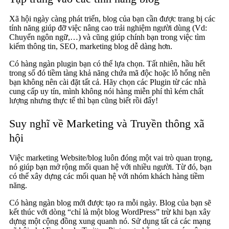
Xã hội ngày càng phát triển, blog của bạn cần được trang bị các
tính năng giúp đỡ việc nâng cao trải nghiệm người dùng (Vd:
Chuyển ngôn ngữ,…) và cũng giúp chính bạn trong việc tìm
kiếm thông tin, SEO, marketing blog dễ dàng hơn.
Có hàng ngàn plugin bạn có thể lựa chọn. Tất nhiên, hầu hết
trong số đó tiềm tàng khả năng chứa mã độc hoặc lỗ hổng nên
bạn không nên cài đặt tất cả. Hãy chọn các Plugin từ các nhà
cung cấp uy tín, mình không nói hàng miễn phí thì kém chất
lượng nhưng thực tế thì bạn cũng biết rồi đấy!
Suy nghĩ về Marketing và Truyền thông xã
hội
Việc marketing Website/blog luôn đóng một vai trò quan trọng,
nó giúp bạn mở rộng mối quan hệ với nhiều người. Từ đó, bạn
có thể xây dựng các mối quan hệ với nhóm khách hàng tiềm
năng.
Có hàng ngàn blog mới được tạo ra mỗi ngày. Blog của bạn sẽ
kết thúc với dòng “chỉ là một blog WordPress” trừ khi bạn xây
dựng một cộng đồng xung quanh nó. Sử dụng tất cả các mạng