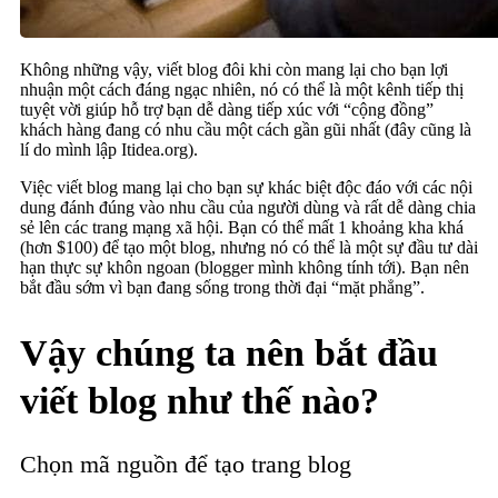
Không những vậy, viết blog đôi khi còn mang lại cho bạn lợi
nhuận một cách đáng ngạc nhiên, nó có thể là một kênh tiếp thị
tuyệt vời giúp hỗ trợ bạn dễ dàng tiếp xúc với “cộng đồng”
khách hàng đang có nhu cầu một cách gần gũi nhất (đây cũng là
lí do mình lập Itidea.org).
Việc viết blog mang lại cho bạn sự khác biệt độc đáo với các nội
dung đánh đúng vào nhu cầu của người dùng và rất dễ dàng chia
sẻ lên các trang mạng xã hội. Bạn có thể mất 1 khoảng kha khá
(hơn $100) để tạo một blog, nhưng nó có thể là một sự đầu tư dài
hạn thực sự khôn ngoan (blogger mình không tính tới).
Bạn nên
bắt đầu sớm vì bạn đang sống trong thời đại “mặt phẳng”.
Vậy chúng ta nên bắt đầu
viết blog như thế nào?
Chọn mã nguồn để tạo trang blog