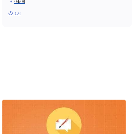
04/08
104