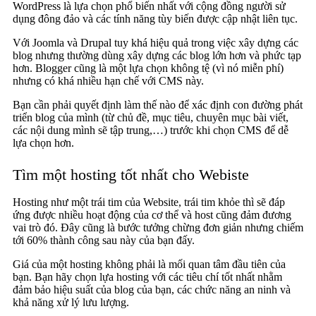
WordPress là lựa chọn phổ biến nhất với cộng đồng người sử
dụng đông đảo và các tính năng tùy biến được cập nhật liên tục.
Với Joomla và Drupal tuy khá hiệu quả trong việc xây dựng các
blog nhưng thường dùng xây dựng các blog lớn hơn và phức tạp
hơn. Blogger cũng là một lựa chọn không tệ (vì nó miễn phí)
nhưng có khá nhiều hạn chế với CMS này.
Bạn cần phải quyết định làm thế nào để xác định con đường phát
triển blog của mình (từ chủ đề, mục tiêu, chuyên mục bài viết,
các nội dung mình sẽ tập trung,…) trước khi chọn CMS để dễ
lựa chọn hơn.
Tìm một hosting tốt nhất cho Webiste
Hosting như một trái tim của Website, trái tim khỏe thì sẽ đáp
ứng được nhiều hoạt động của cơ thể và host cũng đảm đương
vai trò đó. Đây cũng là bước tưởng chừng đơn giản nhưng chiếm
tới 60% thành công sau này của bạn đấy.
Giá của một hosting không phải là mối quan tâm đầu tiên của
bạn. Bạn hãy chọn lựa hosting với các tiêu chí tốt nhất nhằm
đảm bảo hiệu suất của blog của bạn, các chức năng an ninh và
khả năng xử lý lưu lượng.