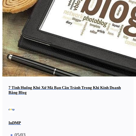
7 Tình Huống Khó Xử Mà Bạn Cần Tránh Trong Khi Kinh Doanh
Bằng Blog
InDMP
05/03