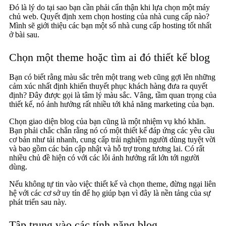
Đó là lý do tại sao bạn cần phải cẩn thận khi lựa chọn một máy
chủ web. Quyết định xem chọn hosting của nhà cung cấp nào?
Mình sẽ giới thiệu các bạn một số nhà cung cấp hosting tốt nhất
ở bài sau.
Chọn một theme hoặc tìm ai đó thiết kế blog
Bạn có biết rằng màu sắc trên một trang web cũng gợi lên những
cảm xúc nhất định khiến thuyết phục khách hàng đưa ra quyết
định?
Đây được gọi là tâm lý màu sắc. Vâng, tầm quan trọng của
thiết kế, nó ảnh hưởng rất nhiều tới khả năng marketing của bạn.
Chọn giao diện blog của bạn cũng là một nhiệm vụ khó khăn.
Bạn phải chắc chắn rằng nó có một thiết kế đáp ứng các yêu cầu
cơ bản như tải nhanh, cung cấp trải nghiệm người dùng tuyệt vời
và bao gồm các bản cập nhật và hỗ trợ trong tương lai. Có rất
nhiều chủ đề hiện có với các lỗi ảnh hưởng rất lớn tới người
dùng.
Nếu không tự tin vào việc thiết kế và chọn theme, đừng ngại liên
hệ với các cơ sở uy tín để họ giúp bạn vì đây là nền tảng của sự
phát triển sau này.
Tập trung vào các tính năng blog