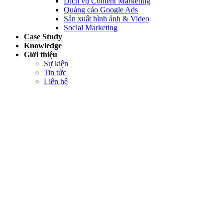
Dịch vụ Content Marketing
Quảng cáo Google Ads
Sản xuất hình ảnh & Video
Social Marketing
Case Study
Knowledge
Giới thiệu
Sự kiện
Tin tức
Liên hệ