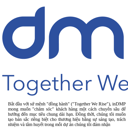
Bắt đầu với sứ mệnh "đồng hành" ("Together We Rise"), inDMP
mong muốn "chăm sóc" khách hàng một cách chuyên sâu để
hướng đến mục tiêu chung dài hạn. Đồng thời, chúng tôi muốn
tạo bản sắc riêng biệt cho thương hiệu bằng sự sáng tạo, trách
nhiệm và tâm huyết trong mỗi dự án chúng tôi đảm nhận