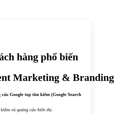
hách hàng phổ biến
ent Marketing & Branding
cáo Google top tìm kiếm (Google Search
m kiếm và
quảng cáo hiển thị
.