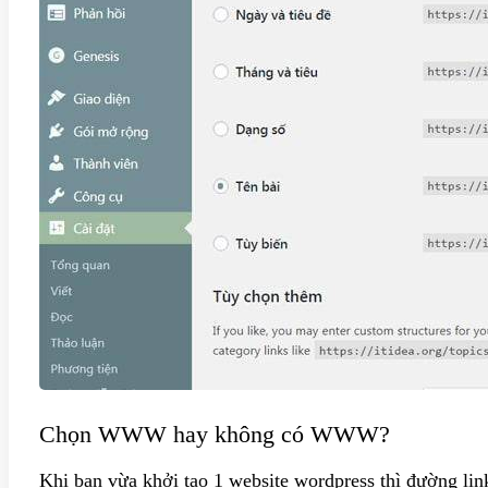
Chọn WWW hay không có WWW?
Khi bạn vừa khởi tạo 1 website wordpress thì đường li