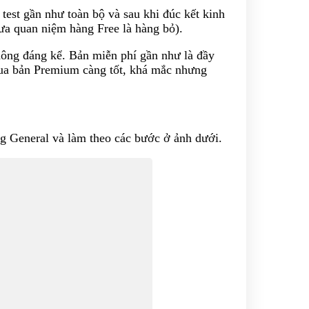
test gần như toàn bộ và sau khi đúc kết kinh
xưa quan niệm hàng Free là hàng bỏ).
hông đáng kể. Bản miễn phí gần như là đầy
mua bản Premium càng tốt, khá mắc nhưng
ag General và làm theo các bước ở ảnh dưới.