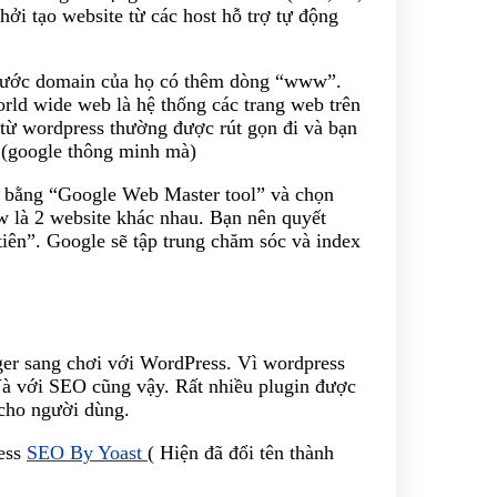
ởi tạo website từ các host hỗ trợ tự động
trước domain của họ có thêm dòng “www”.
ld wide web là hệ thống các trang web trên
k từ wordpress thường được rút gọn đi và bạn
 (google thông minh mà)
” bằng “Google Web Master tool” và chọn
 là 2 website khác nhau. Bạn nên quyết
tiên”. Google sẽ tập trung chăm sóc và index
ger sang chơi với WordPress. Vì wordpress
 Và với SEO cũng vậy. Rất nhiều plugin được
 cho người dùng.
ess
SEO By Yoast
( Hiện đã đổi tên thành