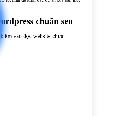
wordpress chuẩn seo
 kiếm vào đọc website chưa