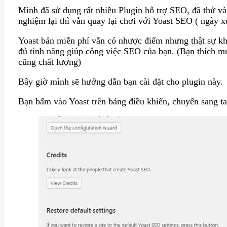
Mình đã sử dụng rất nhiều Plugin hỗ trợ SEO, đã thử và 
nghiệm lại thì vẫn quay lại chơi với Yoast SEO ( ngày 
Yoast bản miễn phí vẫn có nhược điểm nhưng thật sự k
đủ tính năng giúp công việc SEO của bạn. (Bạn thích 
cũng chất lượng)
Bây giờ mình sẽ hướng dẫn bạn cài đặt cho plugin này.
Bạn bấm vào Yoast trên bảng điều khiển, chuyển sang t