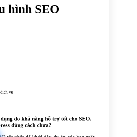
u hình SEO
 dịch vụ
dụng do khả năng hỗ trợ tốt cho SEO.
ress đúng cách chưa?
SEO tốt nhất để khởi đầu dự án của bạn một