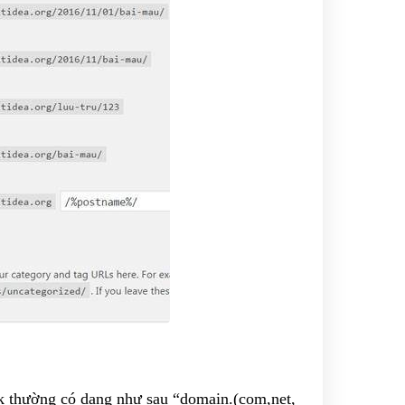
nk thường có dạng như sau “domain.(com,net,