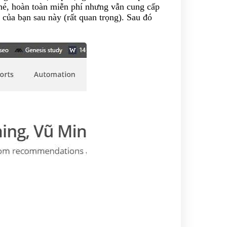
nhé, hoàn toàn miễn phí nhưng vẫn cung cấp
 của bạn sau này (rất quan trọng). Sau đó