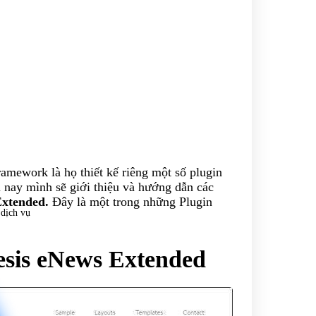
amework là họ thiết kế riêng một số plugin
 nay mình sẽ giới thiệu và hướng dẫn các
Extended.
Đây là một trong những Plugin
 dịch vụ
esis eNews Extended