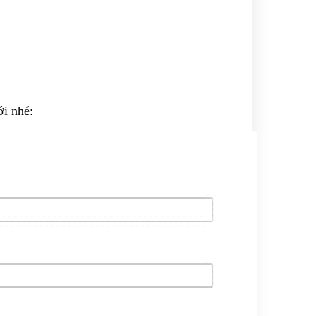
ới nhé: