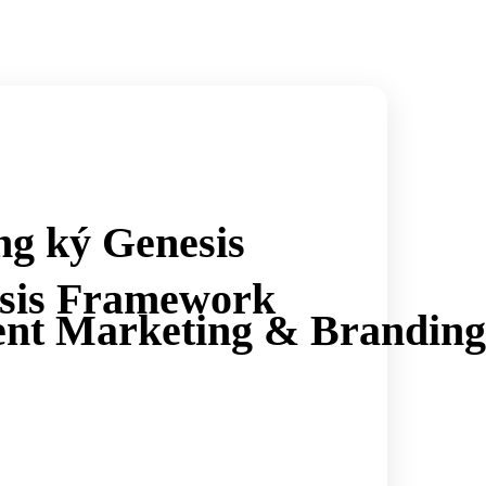
ng ký Genesis
sis Framework
ent Marketing & Branding