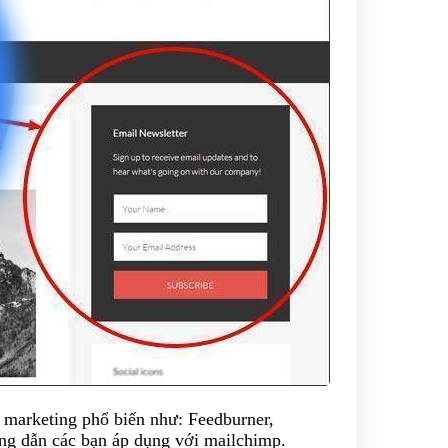
l marketing phổ biến như: Feedburner,
ng dẫn các bạn áp dụng với mailchimp.