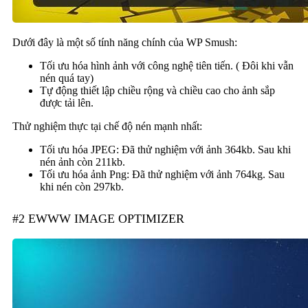
Dưới đây là một số tính năng chính của WP Smush:
Tối ưu hóa hình ảnh với công nghệ tiên tiến. ( Đôi khi vẫn
nén quá tay)
Tự động thiết lập chiều rộng và chiều cao cho ảnh sắp
được tải lên.
Thử nghiệm thực tại chế độ nén mạnh nhất:
Tối ưu hóa JPEG: Đã thử nghiệm với ảnh 364kb. Sau khi
nén ảnh còn 211kb.
Tối ưu hóa ảnh Png: Đã thử nghiệm với ảnh 764kg. Sau
khi nén còn 297kb.
#2 EWWW IMAGE OPTIMIZER