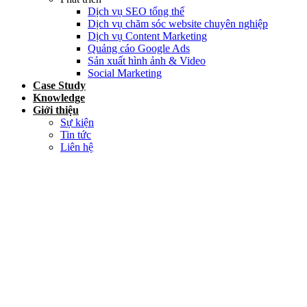
Dịch vụ SEO tổng thể
Dịch vụ chăm sóc website chuyên nghiệp
Dịch vụ Content Marketing
Quảng cáo Google Ads
Sản xuất hình ảnh & Video
Social Marketing
Case Study
Knowledge
Giới thiệu
Sự kiện
Tin tức
Liên hệ