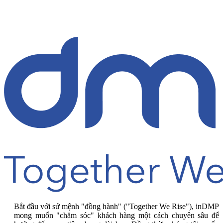
Bắt đầu với sứ mệnh "đồng hành" ("Together We Rise"), inDMP
mong muốn "chăm sóc" khách hàng một cách chuyên sâu để