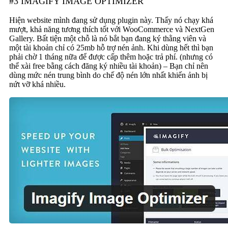
#3 IMAGIFY IMAGE OPTIMIZER
Hiện website mình đang sử dụng plugin này. Thấy nó chạy khá
mượt, khả năng tương thích tốt với WooCommerce và NextGen
Gallery. Bất tiện một chỗ là nó bắt bạn đang ký thằng viên và
một tài khoản chỉ có 25mb hỗ trợ nén ảnh. Khi dùng hết thì bạn
phải chờ 1 tháng nữa để được cấp thêm hoặc trả phí. (nhưng có
thể xài free bằng cách đăng ký nhiều tài khoản) – Bạn chỉ nên
dùng mức nén trung bình do chế độ nén lớn nhất khiến ảnh bị
nứt vỡ khá nhiều.