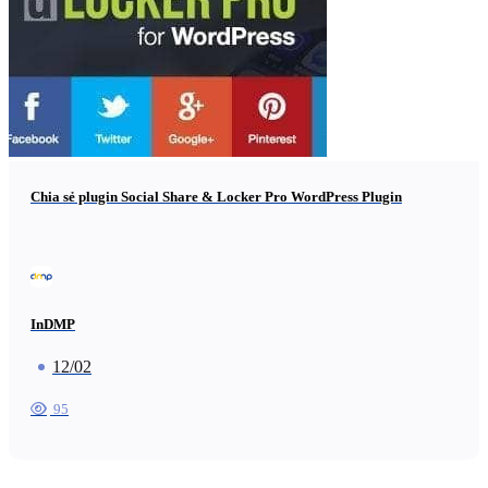
Chia sẻ plugin Social Share & Locker Pro WordPress Plugin
InDMP
12/02
95