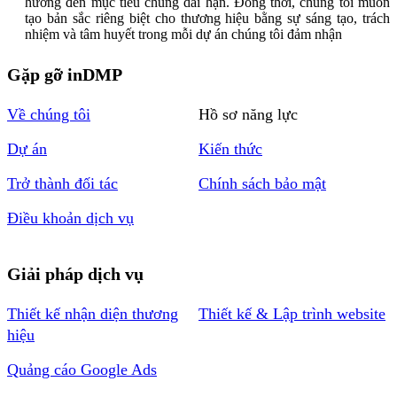
hướng đến mục tiêu chung dài hạn. Đồng thời, chúng tôi muốn
tạo bản sắc riêng biệt cho thương hiệu bằng sự sáng tạo, trách
nhiệm và tâm huyết trong mỗi dự án chúng tôi đảm nhận
Gặp gỡ inDMP
Về chúng tôi
Hồ sơ năng lực
Dự án
Kiến thức
Trở thành đối tác
Chính sách bảo mật
Điều khoản dịch vụ
Giải pháp dịch vụ
Thiết kế nhận diện thương
Thiết kế & Lập trình website
hiệu
Quảng cáo Google Ads