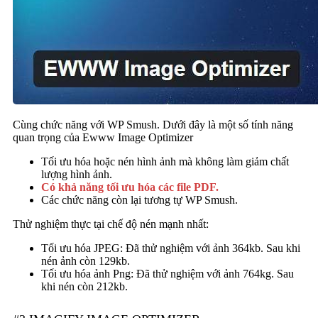
Cùng chức năng với WP Smush. Dưới đây là một số tính năng
quan trọng của Ewww Image Optimizer
Tối ưu hóa hoặc nén hình ảnh mà không làm giảm chất
lượng hình ảnh.
Có khả năng tối ưu hóa các file PDF.
Các chức năng còn lại tương tự WP Smush.
Thử nghiệm thực tại chế độ nén mạnh nhất:
Tối ưu hóa JPEG: Đã thử nghiệm với ảnh 364kb. Sau khi
nén ảnh còn 129kb.
Tối ưu hóa ảnh Png: Đã thử nghiệm với ảnh 764kg. Sau
khi nén còn 212kb.