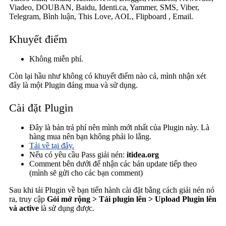
Viadeo, DOUBAN, Baidu, Identi.ca, Yammer, SMS, Viber,
Telegram, Bình luận, This Love, AOL, Flipboard , Email.
Khuyết điểm
Không miễn phí.
Còn lại hầu như không có khuyết điểm nào cả, mình nhận xét
đây là một Plugin đáng mua và sử dụng.
Cài đặt Plugin
Đây là bản trả phí nên mình mới nhất của Plugin này. Là
hàng mua nên bạn không phải lo lắng.
Tải về tại đây.
Nếu có yêu cầu Pass giải nén:
itidea.org
Comment bên dưới để nhận các bản update tiếp theo
(mình sẽ gửi cho các bạn comment)
Sau khi tải Plugin về bạn tiến hành cài đặt bằng cách giải nén nó
ra, truy cập
Gói mở rộng > Tải plugin lên > Upload Plugin lên
và active
là sử dụng được.