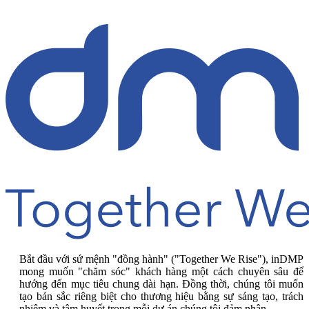
Bắt đầu với sứ mệnh "đồng hành" ("Together We Rise"), inDMP
mong muốn "chăm sóc" khách hàng một cách chuyên sâu để
hướng đến mục tiêu chung dài hạn. Đồng thời, chúng tôi muốn
tạo bản sắc riêng biệt cho thương hiệu bằng sự sáng tạo, trách
nhiệm và tâm huyết trong mỗi dự án chúng tôi đảm nhận