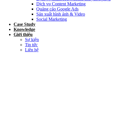
Dịch vụ Content Marketing
Quảng cáo Google Ads
Sản xuất hình ảnh & Video
Social Marketing
Case Study
Knowledge
Giới thiệu
Sự kiện
Tin tức
Liên hệ