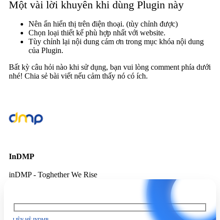
Một vài lời khuyên khi dùng Plugin này
Nên ẩn hiển thị trên điện thoại. (tùy chỉnh được)
Chọn loại thiết kế phù hợp nhất với website.
Tùy chỉnh lại nội dung cám ơn trong mục khóa nội dung
của Plugin.
Bất kỳ câu hỏi nào khi sử dụng, bạn vui lòng comment phía dưới
nhé! Chia sẻ bài viết nếu cảm thấy nó có ích.
InDMP
inDMP - Toghether We Rise
LIÊN HỆ INDMP