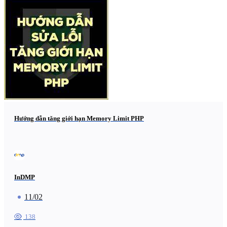
Hướng dẫn tăng giới hạn Memory Limit PHP
InDMP
11/02
138