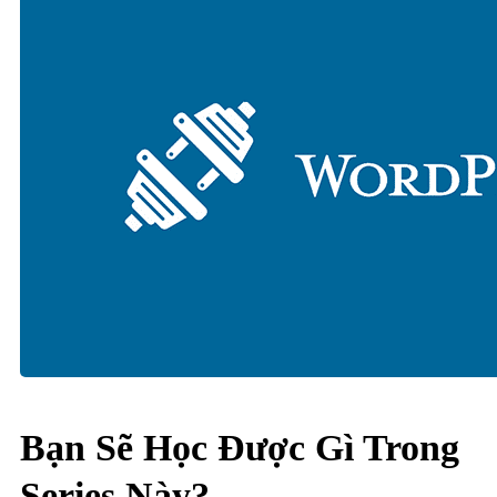
Bạn Sẽ Học Được Gì Trong
Series Này?