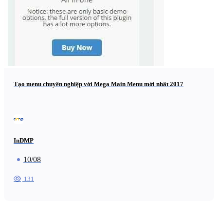
Tạo menu chuyên nghiệp với Mega Main Menu mới nhất 2017
InDMP
10/08
131