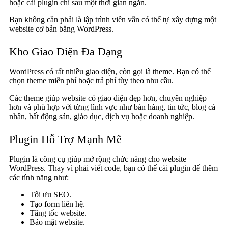
hoặc cài plugin chỉ sau một thời gian ngắn.
Bạn không cần phải là lập trình viên vẫn có thể tự xây dựng một
website cơ bản bằng WordPress.
Kho Giao Diện Đa Dạng
WordPress có rất nhiều giao diện, còn gọi là theme. Bạn có thể
chọn theme miễn phí hoặc trả phí tùy theo nhu cầu.
Các theme giúp website có giao diện đẹp hơn, chuyên nghiệp
hơn và phù hợp với từng lĩnh vực như bán hàng, tin tức, blog cá
nhân, bất động sản, giáo dục, dịch vụ hoặc doanh nghiệp.
Plugin Hỗ Trợ Mạnh Mẽ
Plugin là công cụ giúp mở rộng chức năng cho website
WordPress. Thay vì phải viết code, bạn có thể cài plugin để thêm
các tính năng như:
Tối ưu SEO.
Tạo form liên hệ.
Tăng tốc website.
Bảo mật website.