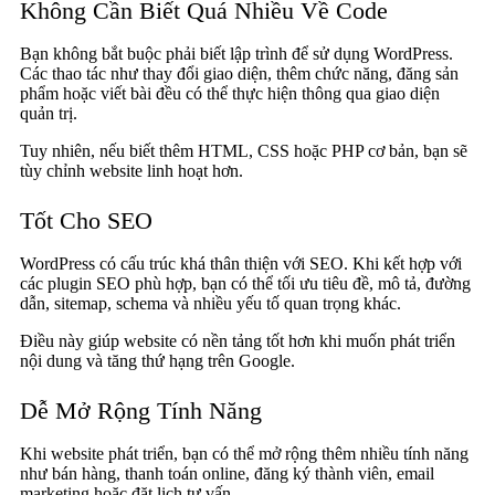
Không Cần Biết Quá Nhiều Về Code
Bạn không bắt buộc phải biết lập trình để sử dụng WordPress.
Các thao tác như thay đổi giao diện, thêm chức năng, đăng sản
phẩm hoặc viết bài đều có thể thực hiện thông qua giao diện
quản trị.
Tuy nhiên, nếu biết thêm HTML, CSS hoặc PHP cơ bản, bạn sẽ
tùy chỉnh website linh hoạt hơn.
Tốt Cho SEO
WordPress có cấu trúc khá thân thiện với SEO. Khi kết hợp với
các plugin SEO phù hợp, bạn có thể tối ưu tiêu đề, mô tả, đường
dẫn, sitemap, schema và nhiều yếu tố quan trọng khác.
Điều này giúp website có nền tảng tốt hơn khi muốn phát triển
nội dung và tăng thứ hạng trên Google.
Dễ Mở Rộng Tính Năng
Khi website phát triển, bạn có thể mở rộng thêm nhiều tính năng
như bán hàng, thanh toán online, đăng ký thành viên, email
marketing hoặc đặt lịch tư vấn.