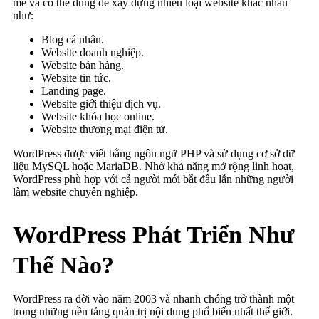
mẽ và có thể dùng để xây dựng nhiều loại website khác nhau
như:
Blog cá nhân.
Website doanh nghiệp.
Website bán hàng.
Website tin tức.
Landing page.
Website giới thiệu dịch vụ.
Website khóa học online.
Website thương mại điện tử.
WordPress được viết bằng ngôn ngữ PHP và sử dụng cơ sở dữ
liệu MySQL hoặc MariaDB. Nhờ khả năng mở rộng linh hoạt,
WordPress phù hợp với cả người mới bắt đầu lẫn những người
làm website chuyên nghiệp.
WordPress Phát Triển Như
Thế Nào?
WordPress ra đời vào năm 2003 và nhanh chóng trở thành một
trong những nền tảng quản trị nội dung phổ biến nhất thế giới.