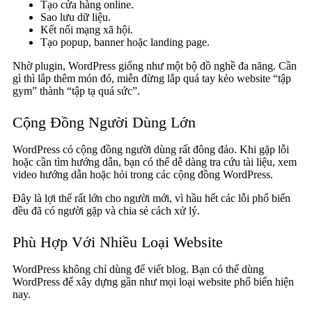
Tạo cửa hàng online.
Sao lưu dữ liệu.
Kết nối mạng xã hội.
Tạo popup, banner hoặc landing page.
Nhờ plugin, WordPress giống như một bộ đồ nghề đa năng. Cần
gì thì lắp thêm món đó, miễn đừng lắp quá tay kẻo website “tập
gym” thành “tập tạ quá sức”.
Cộng Đồng Người Dùng Lớn
WordPress có cộng đồng người dùng rất đông đảo. Khi gặp lỗi
hoặc cần tìm hướng dẫn, bạn có thể dễ dàng tra cứu tài liệu, xem
video hướng dẫn hoặc hỏi trong các cộng đồng WordPress.
Đây là lợi thế rất lớn cho người mới, vì hầu hết các lỗi phổ biến
đều đã có người gặp và chia sẻ cách xử lý.
Phù Hợp Với Nhiều Loại Website
WordPress không chỉ dùng để viết blog. Bạn có thể dùng
WordPress để xây dựng gần như mọi loại website phổ biến hiện
nay.