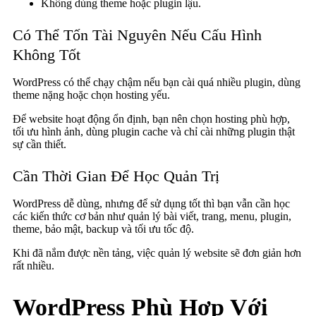
Không dùng theme hoặc plugin lậu.
Có Thể Tốn Tài Nguyên Nếu Cấu Hình
Không Tốt
WordPress có thể chạy chậm nếu bạn cài quá nhiều plugin, dùng
theme nặng hoặc chọn hosting yếu.
Để website hoạt động ổn định, bạn nên chọn hosting phù hợp,
tối ưu hình ảnh, dùng plugin cache và chỉ cài những plugin thật
sự cần thiết.
Cần Thời Gian Để Học Quản Trị
WordPress dễ dùng, nhưng để sử dụng tốt thì bạn vẫn cần học
các kiến thức cơ bản như quản lý bài viết, trang, menu, plugin,
theme, bảo mật, backup và tối ưu tốc độ.
Khi đã nắm được nền tảng, việc quản lý website sẽ đơn giản hơn
rất nhiều.
WordPress Phù Hợp Với