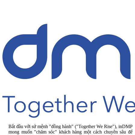
Bắt đầu với sứ mệnh "đồng hành" ("Together We Rise"), inDMP
mong muốn "chăm sóc" khách hàng một cách chuyên sâu để