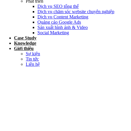
Phát triển
Dịch vụ SEO tổng thể
Dịch vụ chăm sóc website chuyên nghiệp
Dịch vụ Content Marketing
Quảng cáo Google Ads
Sản xuất hình ảnh & Video
Social Marketing
Case Study
Knowledge
Giới thiệu
Sự kiện
Tin tức
Liên hệ