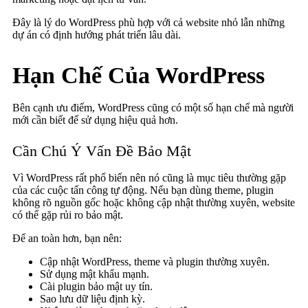
Đây là lý do WordPress phù hợp với cả website nhỏ lẫn những
dự án có định hướng phát triển lâu dài.
Hạn Chế Của WordPress
Bên cạnh ưu điểm, WordPress cũng có một số hạn chế mà người
mới cần biết để sử dụng hiệu quả hơn.
Cần Chú Ý Vấn Đề Bảo Mật
Vì WordPress rất phổ biến nên nó cũng là mục tiêu thường gặp
của các cuộc tấn công tự động. Nếu bạn dùng theme, plugin
không rõ nguồn gốc hoặc không cập nhật thường xuyên, website
có thể gặp rủi ro bảo mật.
Để an toàn hơn, bạn nên:
Cập nhật WordPress, theme và plugin thường xuyên.
Sử dụng mật khẩu mạnh.
Cài plugin bảo mật uy tín.
Sao lưu dữ liệu định kỳ.