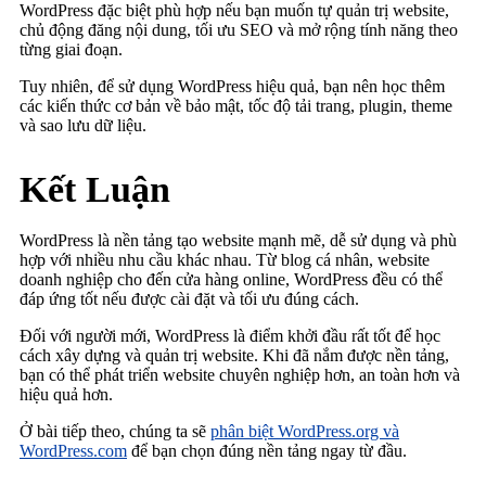
WordPress đặc biệt phù hợp nếu bạn muốn tự quản trị website,
chủ động đăng nội dung, tối ưu SEO và mở rộng tính năng theo
từng giai đoạn.
Tuy nhiên, để sử dụng WordPress hiệu quả, bạn nên học thêm
các kiến thức cơ bản về bảo mật, tốc độ tải trang, plugin, theme
và sao lưu dữ liệu.
Kết Luận
WordPress là nền tảng tạo website mạnh mẽ, dễ sử dụng và phù
hợp với nhiều nhu cầu khác nhau. Từ blog cá nhân, website
doanh nghiệp cho đến cửa hàng online, WordPress đều có thể
đáp ứng tốt nếu được cài đặt và tối ưu đúng cách.
Đối với người mới, WordPress là điểm khởi đầu rất tốt để học
cách xây dựng và quản trị website. Khi đã nắm được nền tảng,
bạn có thể phát triển website chuyên nghiệp hơn, an toàn hơn và
hiệu quả hơn.
Ở bài tiếp theo, chúng ta sẽ
phân biệt WordPress.org và
WordPress.com
để bạn chọn đúng nền tảng ngay từ đầu.