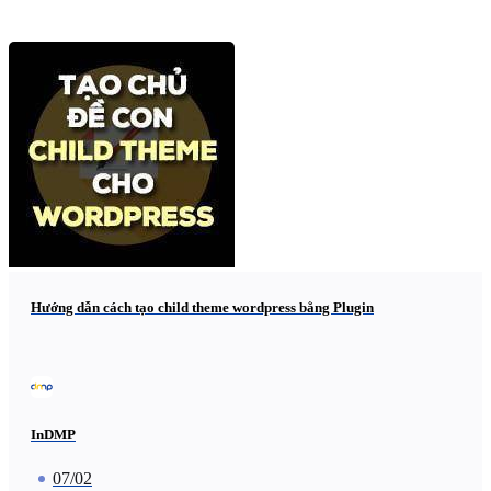
Hướng dẫn cách tạo child theme wordpress bằng Plugin
InDMP
07/02