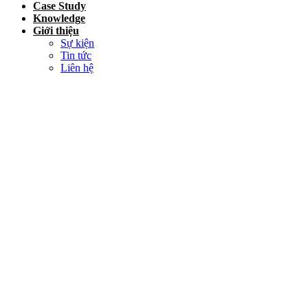
Case Study
Knowledge
Giới thiệu
Sự kiện
Tin tức
Liên hệ