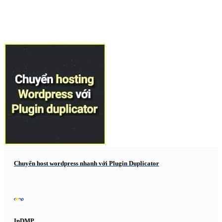
Chuyển host wordpress nhanh với Plugin Duplicator
InDMP