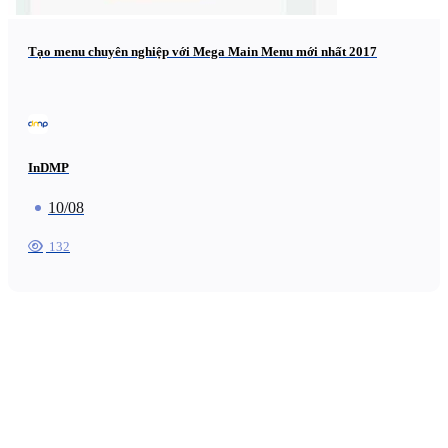
Tạo menu chuyên nghiệp với Mega Main Menu mới nhất 2017
InDMP
10/08
132