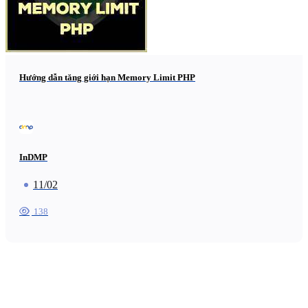
Hướng dẫn tăng giới hạn Memory Limit PHP
InDMP
11/02
138