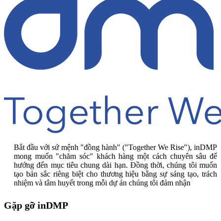
Bắt đầu với sứ mệnh "đồng hành" ("Together We Rise"), inDMP
mong muốn "chăm sóc" khách hàng một cách chuyên sâu để
hướng đến mục tiêu chung dài hạn. Đồng thời, chúng tôi muốn
tạo bản sắc riêng biệt cho thương hiệu bằng sự sáng tạo, trách
nhiệm và tâm huyết trong mỗi dự án chúng tôi đảm nhận
Gặp gỡ inDMP