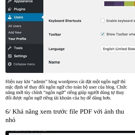
Hiện nay khi “admin” blog wordpress cài đặt một ngôn ngữ thì
mặc định sẽ thay đổi ngôn ngữ cho toàn bộ user của blog. Chức
năng mới tùy chỉnh “ngôn ngữ” riêng giúp người dùng tự thay
đổi được ngôn ngữ riêng tài khoản của họ dễ dàng hơn.
6/ Khả năng xem trước file PDF với ảnh thu
nhỏ