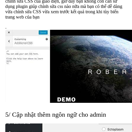
chỉnh sửa CSS của giao diện, giờ đây bạn không còn cần sử
dụng plugin giúp chỉnh sửa css nào nữa mà bạn có thể dễ dàng
vừa chỉnh sửa CSS vừa xem trước kết quả trong khi tùy biến
trang web của bạn
.
5/ Cập nhật thêm ngôn ngữ cho admin