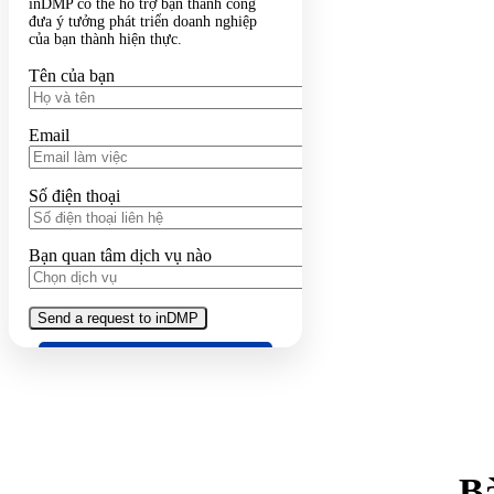
inDMP có thể hỗ trợ bạn thành công
đưa ý tưởng phát triển doanh nghiệp
của bạn thành hiện thực.
Tên của bạn
Email
Số điện thoại
Bạn quan tâm dịch vụ nào
Bà