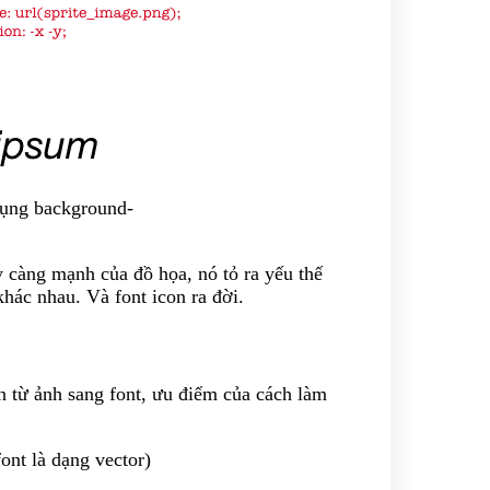
dụng background-
 càng mạnh của đồ họa, nó tỏ ra yếu thế
khác nhau. Và font icon ra đời.
n từ ảnh sang font, ưu điểm của cách làm
ont là dạng vector)