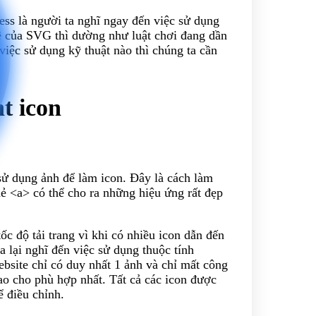
ss là người ta nghĩ ngay đến việc sử dụng
mẽ của SVG thì dường như luật chơi đang dần
việc sử dụng kỹ thuật nào thì chúng ta cần
t icon
ử dụng ảnh để làm icon. Đây là cách làm
hẻ <a> có thể cho ra những hiệu ứng rất đẹp
c độ tải trang vì khi có nhiều icon dẫn đến
 lại nghĩ đến việc sử dụng thuộc tính
ebsite chỉ có duy nhất 1 ảnh và chỉ mất công
sao cho phù hợp nhất. Tất cả các icon được
 điều chỉnh.