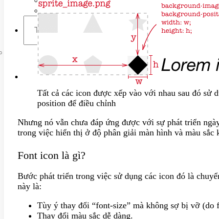
Liên hệ
Tất cả các icon được xếp vào với nhau sau đó sử 
position để điều chỉnh
Nhưng nó vẫn chưa đáp ứng được với sự phát triển ngày
trong việc hiển thị ở độ phân giải màn hình và màu sắc 
Font icon là gì?
Bước phát triển trong việc sử dụng các icon đó là chuyể
này là:
Tùy ý thay đổi “font-size” mà không sợ bị vỡ (do f
Thay đổi màu sắc dễ dàng.