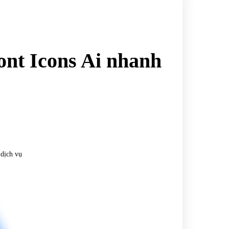
ont Icons Ai nhanh
 dịch vụ