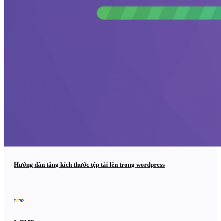
Hướng dẫn tăng kích thước tệp tải lên trong wordpress