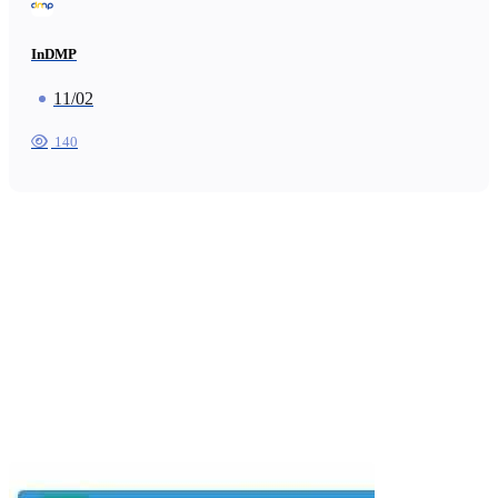
InDMP
11/02
140