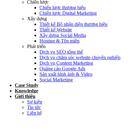
Chiến lược
Chiến lược thương hiệu
Chiến lược Digital Marketing
Xây dựng
Thiết kế Bộ nhận diện thương hiệu
Thiết kế Website
Xây dựng Social Media
Hosting & Tên miền
Phát triển
Dịch vụ SEO tổng thể
Dịch vụ chăm sóc website chuyên nghiệp
Dịch vụ Content Marketing
Quảng cáo Google Ads
Sản xuất hình ảnh & Video
Social Marketing
Case Study
Knowledge
Giới thiệu
Sự kiện
Tin tức
Liên hệ