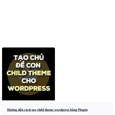
Hướng dẫn cách tạo child theme wordpress bằng Plugin