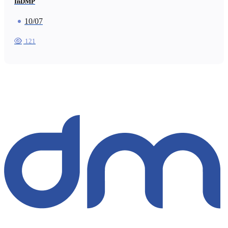
InDMP
10/07
121