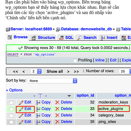
Bạn cần phải bấm vào bảng wp_options.
Bên trong bảng
wp_options bạn sẽ thấy hàng lựa chọn khác nhau. Bạn sẽ cần
phải tìm các tùy chọn ‘active_plugins’ và sau đó nhấp vào
‘Chỉnh sửa’ liên kết bên cạnh nó.