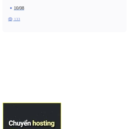
10/08
133