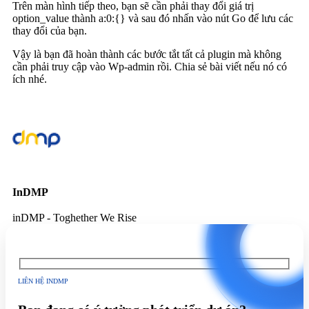
Trên màn hình tiếp theo, bạn sẽ cần phải thay đổi giá trị
option_value thành a:0:{} và sau đó nhấn vào nút Go để lưu các
thay đổi của bạn.
Vậy là bạn đã hoàn thành các bước tắt tất cả plugin mà không
cần phải truy cập vào Wp-admin rồi. Chia sẻ bài viết nếu nó có
ích nhé.
InDMP
inDMP - Toghether We Rise
LIÊN HỆ INDMP