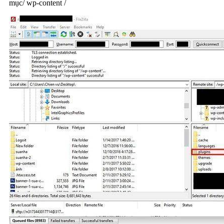
mục/ wp-content /