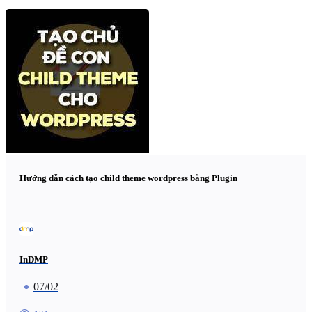
Hướng dẫn cách tạo child theme wordpress bằng Plugin
InDMP
07/02