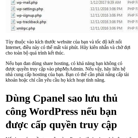
Tùy thuộc vào kích thước website của bạn và tốc độ kết nối
Internet, điều này có thể mất vài phút. Hãy kiên nhẫn và chờ đợi
cho toàn bộ quá trình kết thúc.
Nếu bạn đan dùng share hosting, có khả năng bạn không có
được quyền truy cập vào phpMyAdmin. Nếu vậy, hãy liên hệ
nhà cung cấp hosting của bạn. Bạn có thể cần phải nâng cấp tài
khoản hoặc chỉ cần yêu cầu họ kích hoạt tính năng.
Dùng Cpanel sao lưu thủ
công WordPress nếu bạn
được cấp quyền truy cập