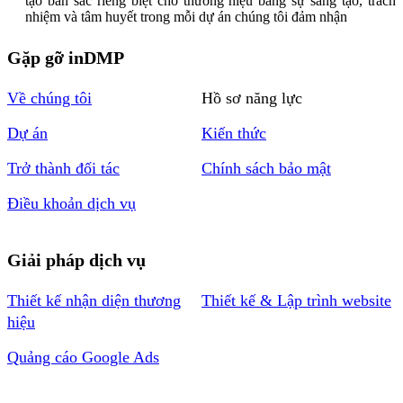
tạo bản sắc riêng biệt cho thương hiệu bằng sự sáng tạo, trách
nhiệm và tâm huyết trong mỗi dự án chúng tôi đảm nhận
Gặp gỡ inDMP
Về chúng tôi
Hồ sơ năng lực
Dự án
Kiến thức
Trở thành đối tác
Chính sách bảo mật
Điều khoản dịch vụ
Giải pháp dịch vụ
Thiết kế nhận diện thương
Thiết kế & Lập trình website
hiệu
Quảng cáo Google Ads