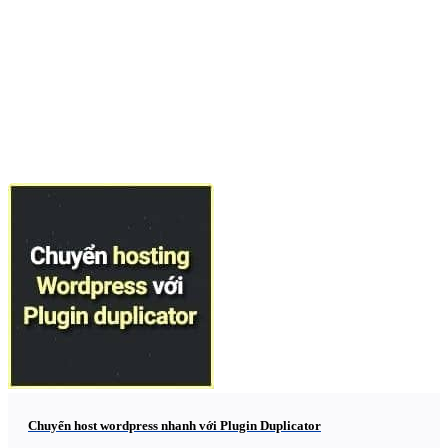
Chuyển host wordpress nhanh với Plugin Duplicator