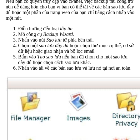
Nếu bạn có quyền truy cập vào cPanel, việc backup thủ công trở
nên dễ dàng hơn cho bạn vì bạn có thể tải về các bản sao lưu đầy
đủ hoặc một phần của trang web của bạn chỉ bằng cách nhấp vào
một nút.
Điều hướng đến loại
tập tin.
Mở công cụ
Backup Wizard.
Nhấn vào nút
Sao lưu
từ phía bên trái.
Chọn một
sao lưu đầy đủ
hoặc chọn thư mục cụ thể, cơ sở
dữ liệu hoặc giao nhận và bộ lọc email.
Bấm vào
Tạo sao lưu
nếu bạn đã chọn cho một sao lưu
đầy đủ hoặc chọn cách sao lưu khác.
Nhấn vào tải về các bản sao lưu và lưu nó tại nơi an toàn.