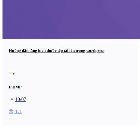
Hướng dẫn tăng kích thước tệp tải lên trong wordpress
InDMP
10/07
121