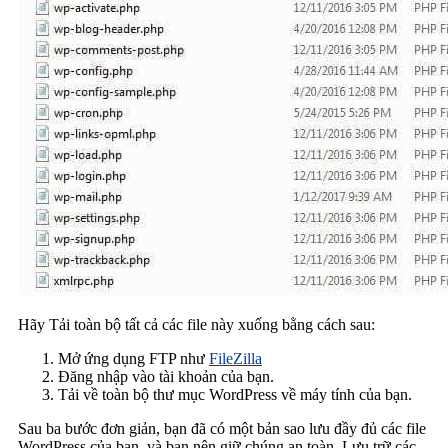
Hãy Tải toàn bộ tất cả các file này xuống bằng cách sau:
Mở ứng dụng FTP như
FileZilla
Đăng nhập vào tài khoản của bạn.
Tải về toàn bộ thư mục WordPress về máy tính của bạn.
Sau ba bước đơn giản, bạn đã có một bản sao lưu đầy đủ các file
WordPress của bạn, và bạn nên giữ chúng an toàn. Lưu trữ các