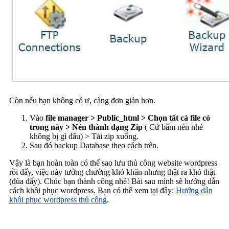
Còn nếu bạn không có ư, càng đơn giản hơn.
Vào
file manager > Public_html > Chọn tất cả file có
trong này > Nén thành dạng Zip
( Cứ bấm nén nhé
không bị gì đâu) > Tải zip xuống.
Sau đó backup Database theo cách trên.
Vậy là bạn hoàn toàn có thể sao lưu thủ công website wordpress
rồi đấy, việc này tưởng chường khó khăn nhưng thật ra khó thật
(đùa đấy). Chúc bạn thành công nhé! Bài sau mình sẽ hướng dẫn
cách khôi phục wordpress. Bạn có thể xem tại đây:
Hướng dẫn
khôi phục wordpress thủ công
.