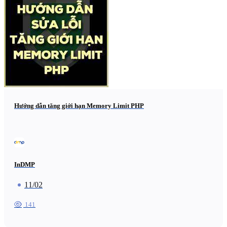
Hướng dẫn tăng giới hạn Memory Limit PHP
InDMP
11/02
141