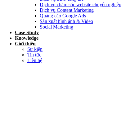
Dịch vụ chăm sóc website chuyên nghiệp
Dịch vụ Content Marketing
Quảng cáo Google Ads
Sản xuất hình ảnh & Video
Social Marketing
Case Study
Knowledge
Giới thiệu
Sự kiện
Tin tức
Liên hệ