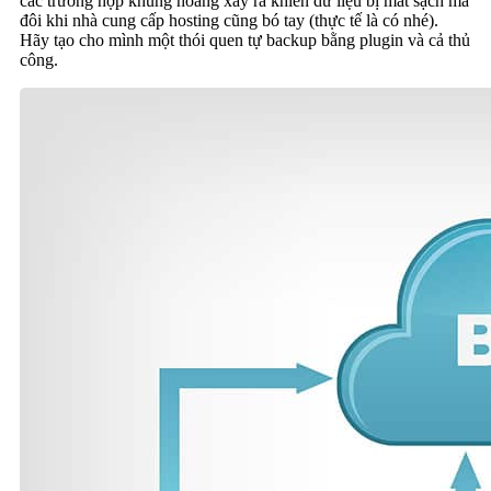
các trường hợp khủng hoảng xảy ra khiến dữ liệu bị mất sạch mà
đôi khi nhà cung cấp hosting cũng bó tay (thực tế là có nhé).
Hãy tạo cho mình một thói quen tự backup bằng plugin và cả thủ
công.