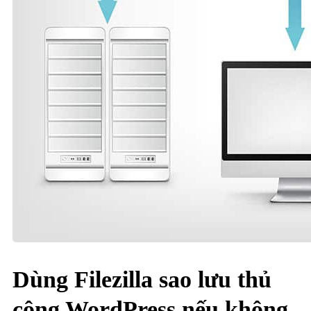
Dùng Filezilla sao lưu thủ
công WordPress nếu không