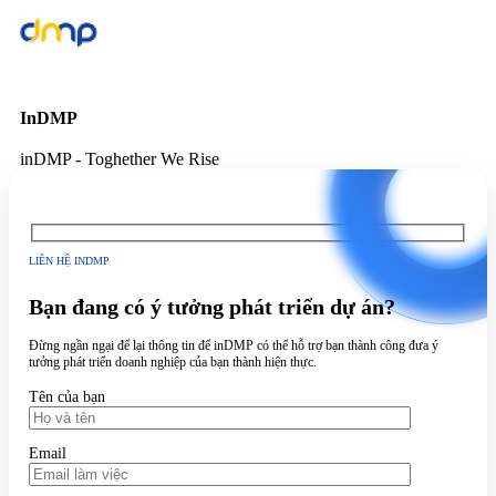
InDMP
inDMP - Toghether We Rise
LIÊN HỆ INDMP
Bạn đang có ý tưởng phát triển dự án?
Đừng ngần ngại để lại thông tin để inDMP có thể hỗ trợ bạn thành công đưa ý
tưởng phát triển doanh nghiệp của bạn thành hiện thực.
Tên của bạn
Email