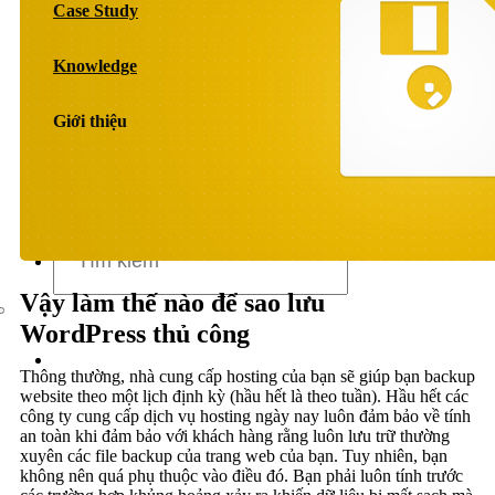
Case Study
Dịch vụ chăm sóc website
Knowledge
Giới thiệu
Giới thiệu
Tin tức
Sự kiện
Liên hệ
Vậy làm thế nào để sao lưu
WordPress thủ công
Thông thường, nhà cung cấp hosting của bạn sẽ giúp bạn backup
website theo một lịch định kỳ (hầu hết là theo tuần). Hầu hết các
công ty cung cấp dịch vụ hosting ngày nay luôn đảm bảo về tính
an toàn khi đảm bảo với khách hàng rằng luôn lưu trữ thường
xuyên các file backup của trang web của bạn. Tuy nhiên, bạn
không nên quá phụ thuộc vào điều đó. Bạn phải luôn tính trước