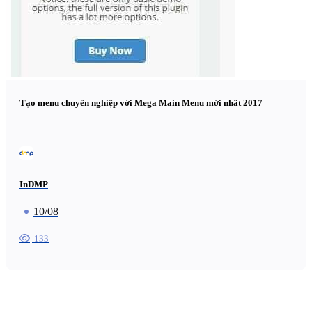
Tạo menu chuyên nghiệp với Mega Main Menu mới nhất 2017
InDMP
10/08
133