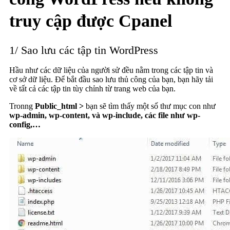
truy cập được Cpanel
1/ Sao lưu các tập tin WordPress
Hầu như các dữ liệu của người sử đều nằm trong các tập tin và
cơ sở dữ liệu. Để bắt đầu sao lưu thủ công của bạn, bạn hãy tải
về tất cả các tập tin tùy chỉnh từ trang web của bạn.
Tronng
Public_html >
bạn sẽ tìm thấy một số thư mục con như
wp-admin, wp-content, và wp-include, các file như wp-
config,…