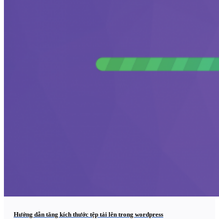
Hướng dẫn tăng kích thước tệp tải lên trong wordpress