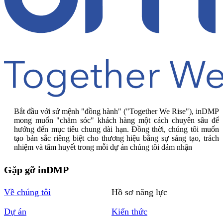
Bắt đầu với sứ mệnh "đồng hành" ("Together We Rise"), inDMP
mong muốn "chăm sóc" khách hàng một cách chuyên sâu để
hướng đến mục tiêu chung dài hạn. Đồng thời, chúng tôi muốn
tạo bản sắc riêng biệt cho thương hiệu bằng sự sáng tạo, trách
nhiệm và tâm huyết trong mỗi dự án chúng tôi đảm nhận
Gặp gỡ inDMP
Về chúng tôi
Hồ sơ năng lực
Dự án
Kiến thức