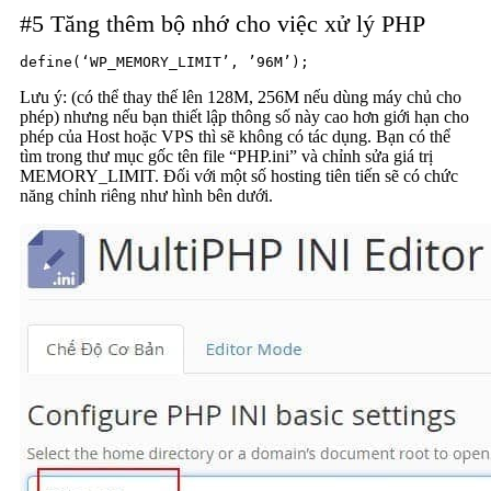
#5 Tăng thêm bộ nhớ cho việc xử lý PHP
define(‘WP_MEMORY_LIMIT’, ’96M’);
Lưu ý: (có thể thay thế lên 128M, 256M nếu dùng máy chủ cho
phép) nhưng nếu bạn thiết lập thông số này cao hơn giới hạn cho
phép của Host hoặc VPS thì sẽ không có tác dụng. Bạn có thể
tìm trong thư mục gốc tên file “PHP.ini” và chỉnh sửa giá trị
MEMORY_LIMIT. Đối với một số hosting tiên tiến sẽ có chức
năng chỉnh riêng như hình bên dưới.