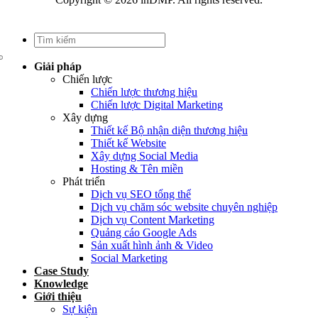
Giải pháp
Chiến lược
Chiến lược thương hiệu
Chiến lược Digital Marketing
Xây dựng
Thiết kế Bộ nhận diện thương hiệu
Thiết kế Website
Xây dựng Social Media
Hosting & Tên miền
Phát triển
Dịch vụ SEO tổng thể
Dịch vụ chăm sóc website chuyên nghiệp
Dịch vụ Content Marketing
Quảng cáo Google Ads
Sản xuất hình ảnh & Video
Social Marketing
Case Study
Knowledge
Giới thiệu
Sự kiện