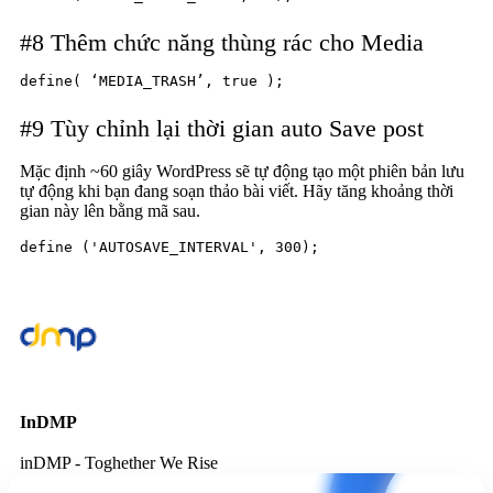
#8 Thêm chức năng thùng rác cho Media
#9 Tùy chỉnh lại thời gian auto Save post
Mặc định ~60 giây WordPress sẽ tự động tạo một phiên bản lưu
tự động khi bạn đang soạn thảo bài viết. Hãy tăng khoảng thời
gian này lên bằng mã sau.
define ('AUTOSAVE_INTERVAL', 300);
InDMP
inDMP - Toghether We Rise