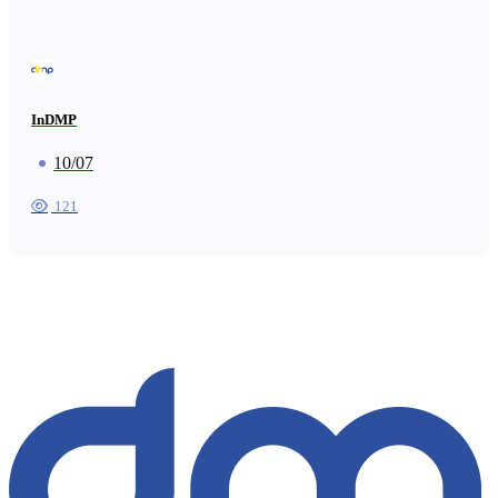
InDMP
10/07
121