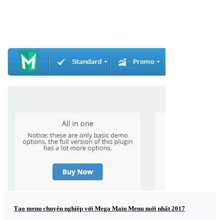
Tạo menu chuyên nghiệp với Mega Main Menu mới nhất 2017