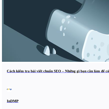
Cách kiểm tra bài viết chuẩn SEO – Những gì bạn cần làm để c
InDMP