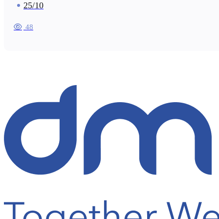
25/10
48