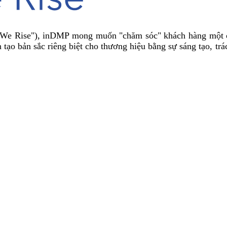
r We Rise"), inDMP mong muốn "chăm sóc" khách hàng một 
 tạo bản sắc riêng biệt cho thương hiệu bằng sự sáng tạo, tr