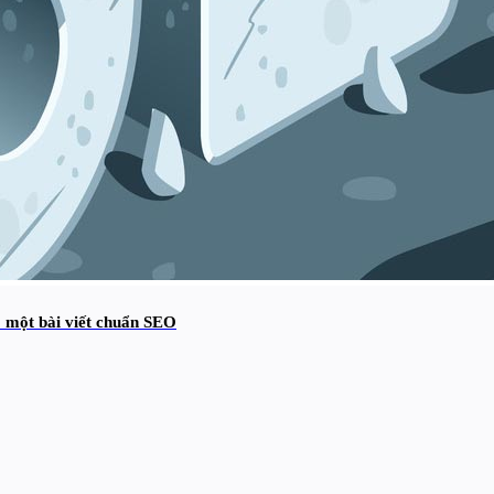
ó một bài viết chuẩn SEO