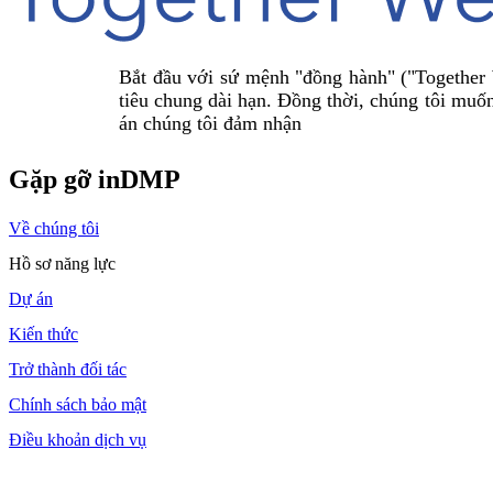
Bắt đầu với sứ mệnh "đồng hành" ("Togethe
tiêu chung dài hạn. Đồng thời, chúng tôi muốn
án chúng tôi đảm nhận
Gặp gỡ inDMP
Về chúng tôi
Hồ sơ năng lực
Dự án
Kiến thức
Trở thành đối tác
Chính sách bảo mật
Điều khoản dịch vụ