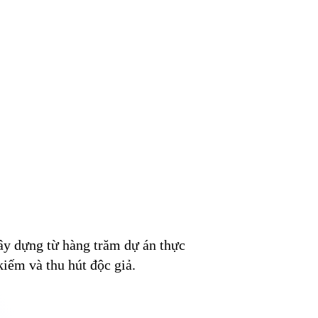
xây dựng từ hàng trăm dự án thực
kiếm và thu hút độc giả.