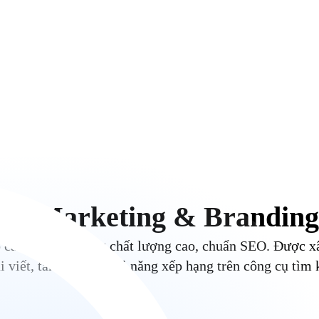
ent Marketing & Branding
ào cách tạo nội dung chất lượng cao, chuẩn SEO. Được 
 viết, tăng cường khả năng xếp hạng trên công cụ tìm 