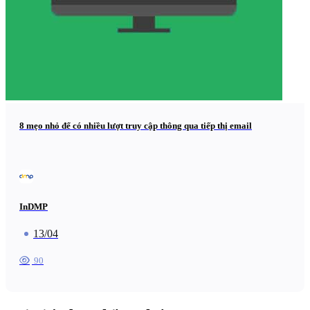
8 mẹo nhỏ để có nhiều lượt truy cập thông qua tiếp thị email
InDMP
13/04
90