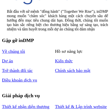
Bắt đầu với sứ mệnh "đồng hành" ("Together We Rise"), inDMP
mong muốn "chăm sóc" khách hàng một cách chuyên sâu để
hướng đến mục tiêu chung dài hạn. Đồng thời, chúng tôi muốn
tạo bản sắc riêng biệt cho thương hiệu bằng sự sáng tạo, trách
nhiệm và tâm huyết trong mỗi dự án chúng tôi đảm nhận
Gặp gỡ inDMP
Về chúng tôi
Hồ sơ năng lực
Dự án
Kiến thức
Trở thành đối tác
Chính sách bảo mật
Điều khoản dịch vụ
Giải pháp dịch vụ
Thiết kế nhận diện thương
Thiết kế & Lập trình website