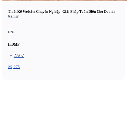
Thiết Kế Website Chuyên Nghiệp: Giải Pháp Toàn Diện Cho Doanh
Nghiệp
InDMP
27/07
275