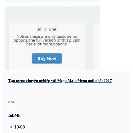
Tạo menu chuyên nghiệp với Mega Main Menu mới nhất 2017
InDMP
10/08