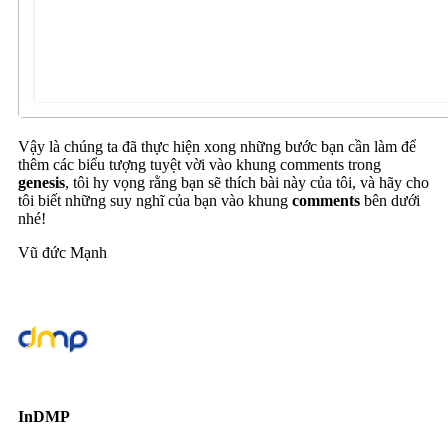
Vậy là chúng ta đã thực hiện xong những bước bạn cần làm để
thêm các biểu tượng tuyệt vời vào khung comments trong
genesis
, tôi hy vọng rằng bạn sẽ thích bài này của tôi, và hãy cho
tôi biết những suy nghĩ của bạn vào khung
comments
bên dưới
nhé!
Vũ đức Mạnh
InDMP