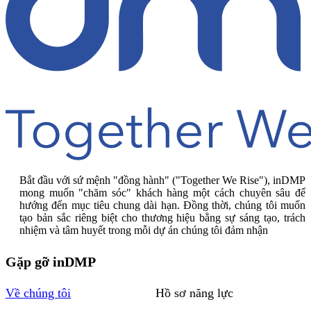
Bắt đầu với sứ mệnh "đồng hành" ("Together We Rise"), inDMP
mong muốn "chăm sóc" khách hàng một cách chuyên sâu để
hướng đến mục tiêu chung dài hạn. Đồng thời, chúng tôi muốn
tạo bản sắc riêng biệt cho thương hiệu bằng sự sáng tạo, trách
nhiệm và tâm huyết trong mỗi dự án chúng tôi đảm nhận
Gặp gỡ inDMP
Về chúng tôi
Hồ sơ năng lực