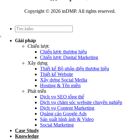
Copyright © 2026 inDMP. All rights reserved.
Giải pháp
Chiến lược
Chiến lược thương hiệu
Chiến lược Digital Marketing
Xây dựng
Thiết kế Bộ nhận diện thương hiệu
Thiết kế Website
Xây dựng Social Media
Hosting & Tên miền
Phát triển
Dịch vụ SEO tổng thể
Dịch vụ chăm sóc website chuyên nghiệp
Dịch vụ Content Marketing
Quảng cáo Google Ads
Sản xuất hình ảnh & Video
Social Marketing
Case Study
Knowledge