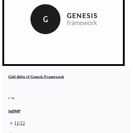
Giới thiệu về Genesis Framework
InDMP
11/12