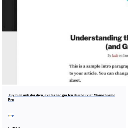
Tùy biến ảnh đại diện, avatar tác giả lên đầu bài viết Monochrome
Pro