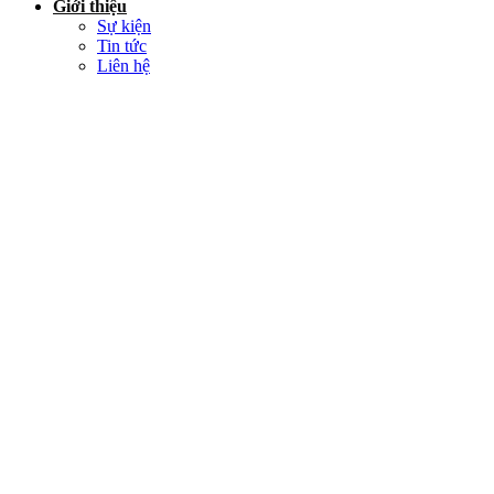
Giới thiệu
Sự kiện
Tin tức
Liên hệ