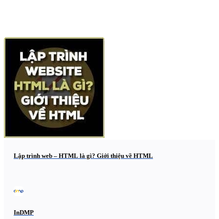
Lập trình web – HTML là gì? Giới thiệu về HTML
InDMP