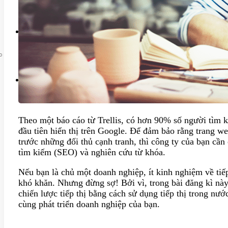
Liên hệ
Theo một báo cáo từ Trellis, có hơn 90% số người tìm k
đầu tiên hiển thị trên Google. Để đảm bảo rằng trang w
trước những đối thủ cạnh tranh, thì công ty của bạn cần
tìm kiếm (SEO) và nghiên cứu từ khóa.
Nếu bạn là chủ một doanh nghiệp, ít kinh nghiệm về tiếp 
khó khăn. Nhưng đừng sợ! Bởi vì, trong bài đăng kì này
chiến lược tiếp thị bằng cách sử dụng tiếp thị trong nư
cùng phát triển doanh nghiệp của bạn.