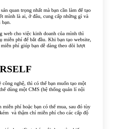
 sản quan trọng nhất mà bạn cần làm để tạo
t mình là ai, ở đâu, cung cấp những gì và
i bạn.
ng web cho việc kinh doanh của mình thì
 miễn phí để bắt đầu. Khi bạn tạo website,
miễn phí giúp bạn dễ dàng theo dõi lượt
URSELF
 công nghệ, thì có thể bạn muốn tạo một
 thể dùng một CMS (hệ thống quản lí nội
miễn phí hoặc bạn có thể mua, sau đó tùy
n kém và thậm chí miễn phí cho các cấp độ