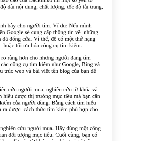
 dài nội dung, chất lượng, tốc độ tải trang,
rình bày cho người tìm. Ví dụ: Nếu mình
ên Google sẽ cung cấp thông tin về những
 đã đóng cửa. Vì thế, để có một thứ hạng
 hoặc tối ưu hóa công cụ tìm kiếm.
ị rõ ràng hơn cho những người đang tìm
 các công cụ tìm kiếm như Google, Bing và
u trúc web và bài viết tên blog của bạn để
iên cứu người mua, nghiên cứu từ khóa và
m hiểu được thị trường mục tiêu mà bạn cần
 kiếm của người dùng. Bằng cách tìm hiểu
ìm ra được cách thức tìm kiếm phù hợp cho
c nghiên cứu người mua. Hãy dùng một công
an đối tượng mục tiêu. Cuối cùng, bạn có