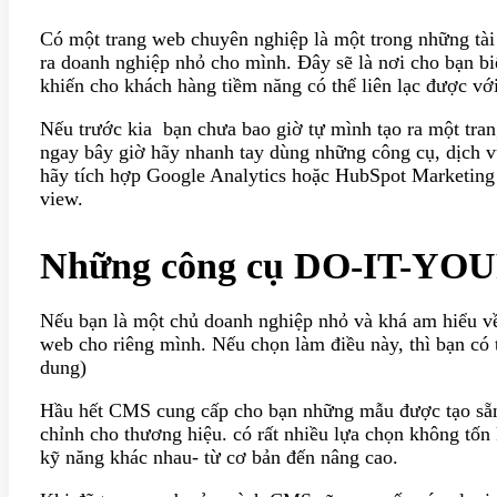
Có một trang web chuyên nghiệp là một trong những tài
ra doanh nghiệp nhỏ cho mình. Đây sẽ là nơi cho bạn biế
khiến cho khách hàng tiềm năng có thể liên lạc được vớ
Nếu trước kia bạn chưa bao giờ tự mình tạo ra một tra
ngay bây giờ hãy nhanh tay dùng những công cụ, dịch vụ
hãy tích hợp Google Analytics hoặc HubSpot Marketing 
view.
Những công cụ DO-IT-YO
Nếu bạn là một chủ doanh nghiệp nhỏ và khá am hiểu về
web cho riêng mình. Nếu chọn làm điều này, thì bạn có
dung)
Hầu hết CMS cung cấp cho bạn những mẫu được tạo sẵn 
chỉnh cho thương hiệu. có rất nhiều lựa chọn không tố
kỹ năng khác nhau- từ cơ bản đến nâng cao.