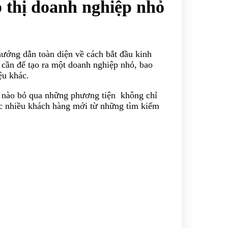
p thị doanh nghiệp nhỏ
hướng dẫn toàn diện về cách bắt đầu kinh
cần để tạo ra một doanh nghiệp nhỏ, bao
ệu khác.
ể nào bỏ qua những phương tiện không chỉ
ược nhiều khách hàng mới từ những tìm kiếm