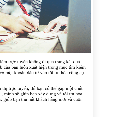
iếm trực tuyến không đi qua trang kết quả
eb của bạn luôn xuất hiện trong mục tìm kiếm
 có một khoản đầu tư vào tối ưu hóa công cụ
thị trực tuyến, thì bạn có thể gặp một chút
 , mình sẽ giúp bạn xây dựng và tối ưu hóa
ớc, giúp bạn thu hút khách hàng mới và cuối