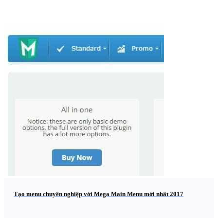
Tạo menu chuyên nghiệp với Mega Main Menu mới nhất 2017