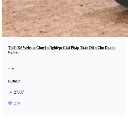
Thiết Kế Website Chuyên Nghiệp: Giải Pháp Toàn Diện Cho Doanh
Nghiệp
InDMP
27/07
276