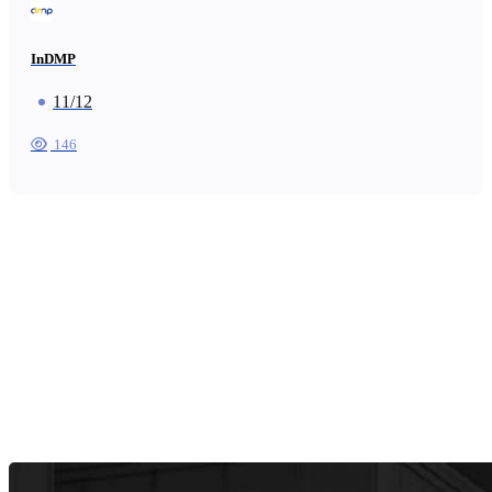
InDMP
11/12
146