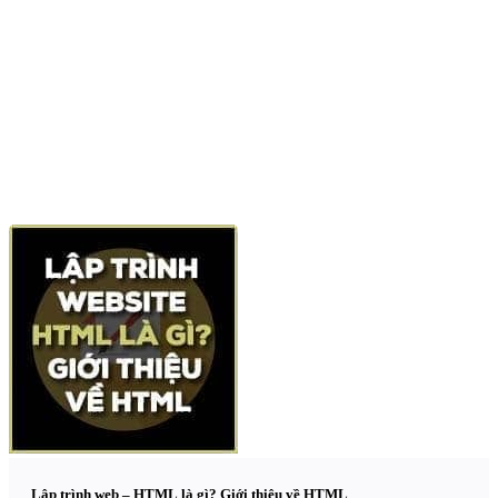
Lập trình web – HTML là gì? Giới thiệu về HTML