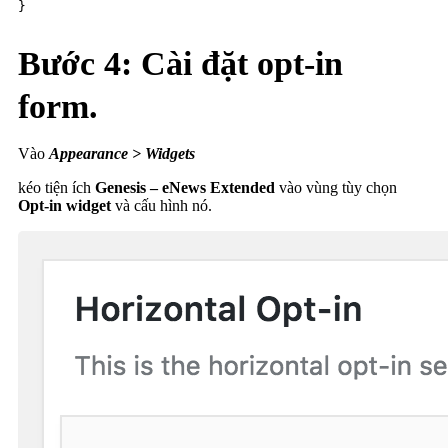
}
Bước 4: Cài đặt opt-in
form.
Vào
Appearance > Widgets
kéo tiện ích
Genesis – eNews Extended
vào vùng tùy chọn
Opt-in widget
và cấu hình nó.