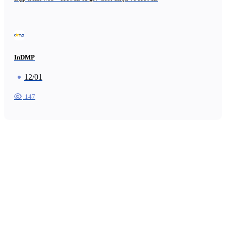
InDMP
12/01
147