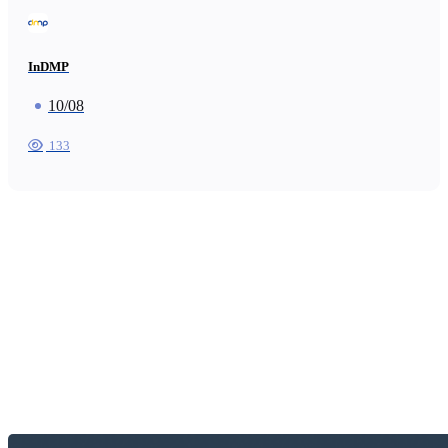
InDMP
10/08
133