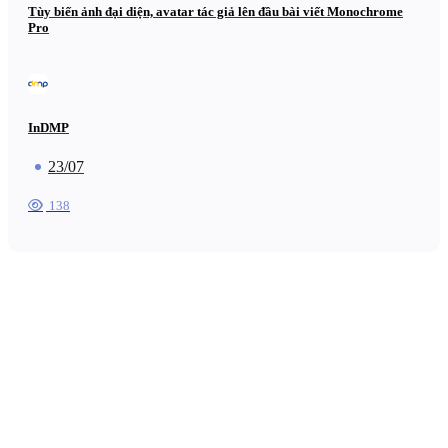
Tùy biến ảnh đại diện, avatar tác giả lên đầu bài viết Monochrome
Pro
InDMP
23/07
138