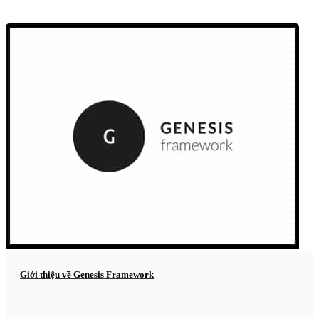
Giới thiệu về Genesis Framework