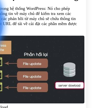
g trong hệ thống WordPress: Nó cho phép
thông tin về máy chủ để kiểm tra xem các
 các phản hồi từ máy chủ sẽ chứa thông tin
t URL để tải về cài đặt các phần mềm được
wload