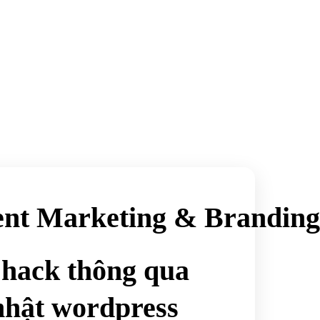
ent Marketing & Branding
 hack thông qua
nhật wordpress