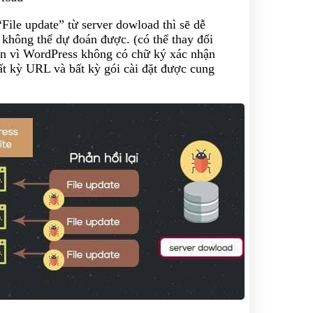
File update” từ server dowload thì sẽ dễ
không thể dự đoán được. (có thể thay đổi
hân vì WordPress không có chữ ký xác nhận
ất kỳ URL và bất kỳ gói cài đặt được cung