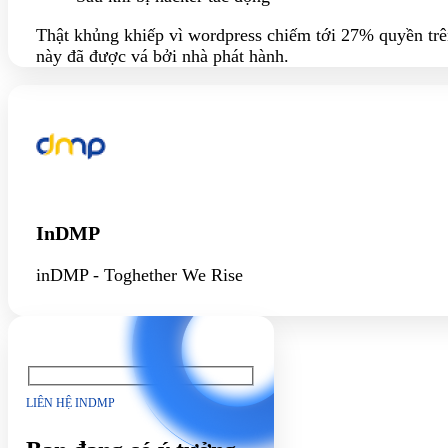
Thật khủng khiếp vì wordpress chiếm tới 27% quyền trên
này đã được vá bởi nhà phát hành.
InDMP
inDMP - Toghether We Rise
LIÊN HỆ INDMP